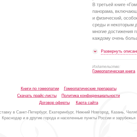
В третьей книге «Го
панорама, включающ
и физический, особ
среды и некоторым д
многие достижения г
каждому очень бол
Развернуть описан
Издательство:
Гомеопатическая книга
Книги по гомеопатии
Гомеопатические препараты
Скачать прайс-листы
Политика конфиденциальности
Договор оферты
Карта сайта
авку в Санкт-Петербург, Екатеринбург, Нижний Новгород, Казань, Челяб
Краснодар и в другие города и населенные пункты России и зарубежья