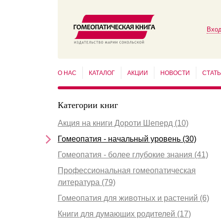
Вход
О НАС
КАТАЛОГ
АКЦИИ
НОВОСТИ
СТАТ
Категории книг
Акция на книги Дороти Шеперд (10)
Гомеопатия - начальный уровень (30)
Гомеопатия - более глубокие знания (41)
Профессиональная гомеопатическая
литература (79)
Гомеопатия для животных и растений (6)
Книги для думающих родителей (17)