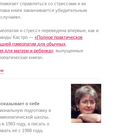
помогает справляться со стрессами и их
глава книги заканчивается убедительным
случаев».
меопатия и стресс» переведена впервые, как и
иранды Кастро —
«Полное практическое
ашней гомеопатии для обычных
я для матери и ребенка»
, выпущенные
опатическая книга».
ие
сказывает о себе
иональную подготовку в
гомеопатической школы.
в 1983 году, а писать о
авать её с 1988 года.