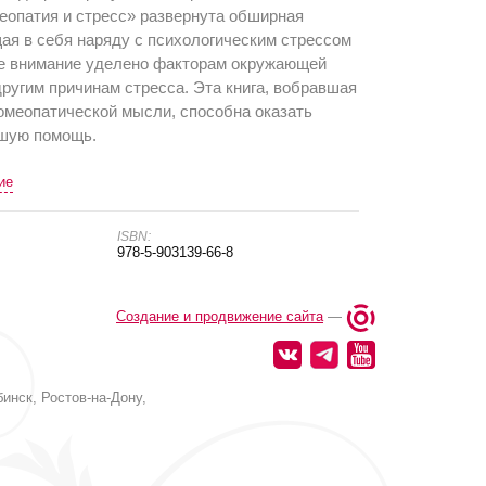
меопатия и стресс» развернута обширная
ая в себя наряду с психологическим стрессом
ое внимание уделено факторам окружающей
ругим причинам стресса. Эта книга, вобравшая
омеопатической мысли, способна оказать
ьшую помощь.
ие
ISBN:
978-5-903139-66-8
Создание и продвижение сайта
—
инск, Ростов-на-Дону,