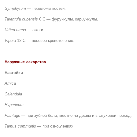
Symphytum
— переломы костей.
Tarentula cubensis
6 С — фурункулы, карбункулы.
Urtica urens
— ожоги.
Vipera
12 С — носовое кровотечение.
Наружные лекарства
Настойки
Arnica
Calendula
Hypericum
Plantago
— при зубной боли, местно на десны и в слуховой проход.
Tamus communis
— при озноблениях.