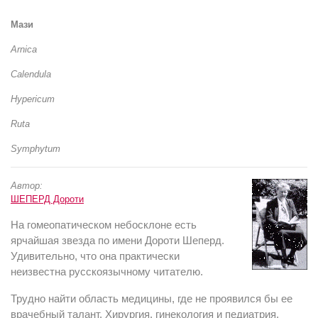
Мази
Arnica
Calendula
Hypericum
Ruta
Symphytum
Автор:
ШЕПЕРД Дороти
На гомеопатическом небосклоне есть
ярчайшая звезда по имени Дороти Шеперд.
Удивительно, что она практически
неизвестна русскоязычному читателю.
Трудно найти область медицины, где не проявился бы ее
врачебный талант. Хирургия, гинекология и педиатрия.