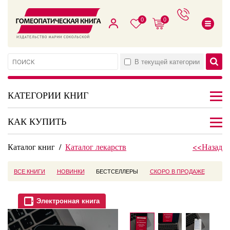
0
0
В текущей категории
КАТЕГОРИИ КНИГ
КАК КУПИТЬ
Каталог книг
/
Каталог лекарств
<<Назад
ВСЕ КНИГИ
НОВИНКИ
БЕСТСЕЛЛЕРЫ
СКОРО В ПРОДАЖЕ
Электронная книга