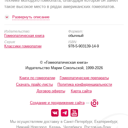
технике молодого гомеопата, благодаря которой он занял
такое высокое место в рядах американских гомеопатов.
Развернуть описание
Издательство:
Формат:
Гомеопатическая книга
обычный
Серия:
ISBN:
Классики гомеопатии
978-5-903139-14-9
© «Гомеопатическая книга»
Издательство Марии Сокольской, 1999-2026
Книги по гомеопатии
Гомеопатические препараты
Скачать прайс-листы
Политика конфиденциальности
Договор оферты
Карта сайта
Создание и продвижение сайта
—
Мы осуществляем доставку в Санкт-Петербург, Екатеринбург,
Нижний Новгород, Казань, Челябинск, Ростов-на-Дону,