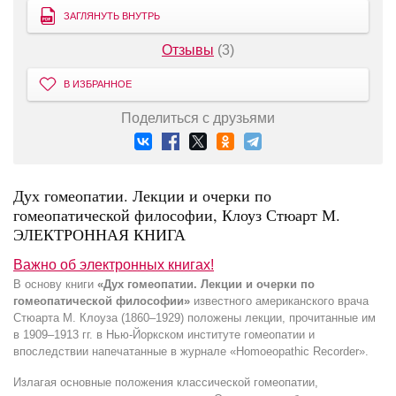
ЗАГЛЯНУТЬ ВНУТРЬ
Отзывы
(3)
В ИЗБРАННОЕ
Поделиться с друзьями
Дух гомеопатии. Лекции и очерки по
гомеопатической философии, Клоуз Стюарт М.
ЭЛЕКТРОННАЯ КНИГА
Важно об электронных книгах!
В основу книги
«Дух гомеопатии. Лекции и очерки по
гомеопатической философии»
известного американского врача
Стюарта М. Клоуза (1860–1929) положены лекции, прочитанные им
в 1909–1913 гг. в Нью-Йоркском институте гомеопатии и
впоследствии напечатанные в журнале «Homoeopathic Recorder».
Излагая основные положения классической гомеопатии,