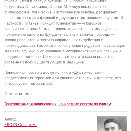
опирающиеся в первую очередь на «Органон врачебного
искусства» С. Ганемана, Стюарт М. Клоуз показывает их
философские, логические и исторические основы, раскрывает
связь гомеопатии с физикой и другими естественными науками. В
частности, главный принцип гомеопатии — «Подобное
излечивается подобным» — рассматривается как медицинское
приложение одного из фундаментальных законов природы —
закона равенства и противонаправленности действия и
противодействия. Гомеопатическое учение предстаёт на страницах
книги как глубоко обоснованное с материалистических позиций и
предельно логичное. По мнению автора, это самая целостная
система из всех существующих в медицине.
Написанная просто и доступно, книга «Дух гомеопатии»
представляет интерес как для специалистов, так и для всех, кто
интересуется гомеопатией.
Статьи по теме:
Гомеопатия для начинающих, конкретные советы по книгам
Автор:
КЛОУЗ Стюарт М.