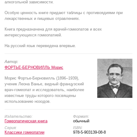
алкогольной зависимости.
Особую ценность книге придают таблицы с противоядиями при
лекарственных и пищевых отравлениях.
Книга предназначена для врачей-гомеопатов и всех
интересующихся гомеопатией.
На русский язык переведена впервые.
Автор:
ФОРТЬЕ-БЕРНОВИЛЛЬ Морис
Морис Фортье-Берновилль (1896–1939),
ученик Леона Ванье, видный французский
врач-гомеопат и исследователь, наиболее
известные труды которого посвящены
использованию нозодов.
Издательство:
Формат:
Гомеопатическая книга
обычный
Серия:
ISBN:
Классики гомеопатии
978-5-903139-08-8