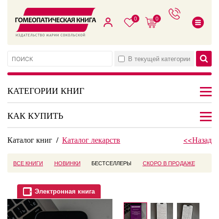
0
0
В текущей категории
КАТЕГОРИИ КНИГ
КАК КУПИТЬ
Каталог книг
/
Каталог лекарств
<<Назад
ВСЕ КНИГИ
НОВИНКИ
БЕСТСЕЛЛЕРЫ
СКОРО В ПРОДАЖЕ
Электронная книга