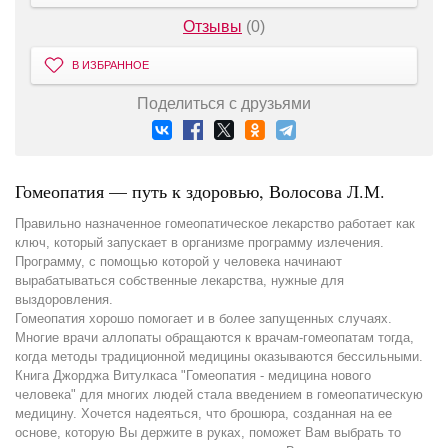
Отзывы
(0)
В ИЗБРАННОЕ
Поделиться с друзьями
Гомеопатия — путь к здоровью, Волосова Л.М.
Правильно назначенное гомеопатическое лекарство работает как
ключ, который запускает в организме программу излечения.
Программу, с помощью которой у человека начинают
вырабатываться собственные лекарства, нужные для
выздоровления.
Гомеопатия хорошо помогает и в более запущенных случаях.
Многие врачи аллопаты обращаются к врачам-гомеопатам тогда,
когда методы традиционной медицины оказываются бессильными.
Книга Джорджа Витулкаса "Гомеопатия - медицина нового
человека" для многих людей стала введением в гомеопатическую
медицину. Хочется надеяться, что брошюра, созданная на ее
основе, которую Вы держите в руках, поможет Вам выбрать то