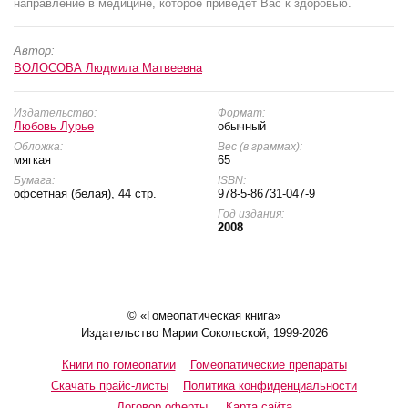
направление в медицине, которое приведет Вас к здоровью.
Автор:
ВОЛОСОВА Людмила Матвеевна
Издательство:
Формат:
Любовь Лурье
обычный
Обложка:
Вес (в граммах):
мягкая
65
Бумага:
ISBN:
офсетная (белая), 44 стр.
978-5-86731-047-9
Год издания:
2008
© «Гомеопатическая книга»
Издательство Марии Сокольской, 1999-2026
Книги по гомеопатии
Гомеопатические препараты
Скачать прайс-листы
Политика конфиденциальности
Договор оферты
Карта сайта