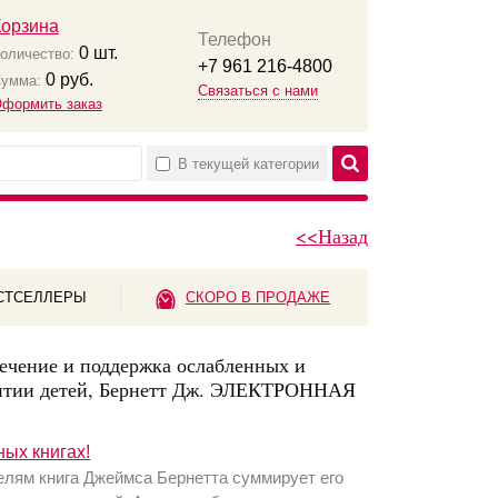
Корзина
Телефон
0
шт.
оличество:
+7 961 216-4800
0
руб.
умма:
Связаться с нами
формить заказ
В текущей категории
<<Назад
СТСЕЛЛЕРЫ
СКОРО В ПРОДАЖЕ
лечение и поддержка ослабленных и
витии детей, Бернетт Дж. ЭЛЕКТРОННАЯ
ных книгах!
елям книга Джеймса Бернетта суммирует его