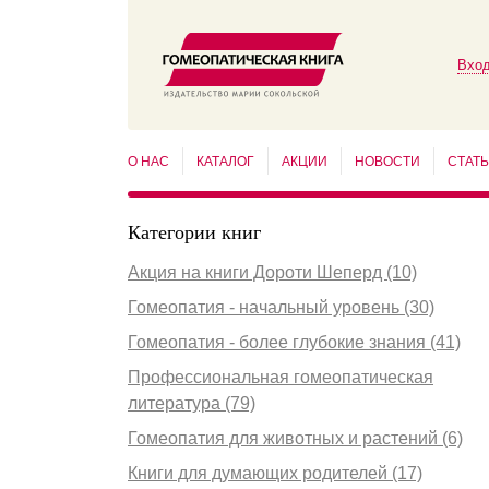
Вход
О НАС
КАТАЛОГ
АКЦИИ
НОВОСТИ
СТАТ
Категории книг
Акция на книги Дороти Шеперд (10)
Гомеопатия - начальный уровень (30)
Гомеопатия - более глубокие знания (41)
Профессиональная гомеопатическая
литература (79)
Гомеопатия для животных и растений (6)
Книги для думающих родителей (17)