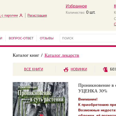
Избранное
0
шт.
Количество:
К
 с паролем
Регистрация
С
О
ЬИ
ВОПРОС-ОТВЕТ
ОТЗЫВЫ
Каталог книг
/
Каталог лекарств
ВСЕ КНИГИ
НОВИНКИ
БЕ
Проникновение в с
УЦЕНКА 30%
Внимание!
К приобретению пре
Возможные недостат
обложки, её потерто