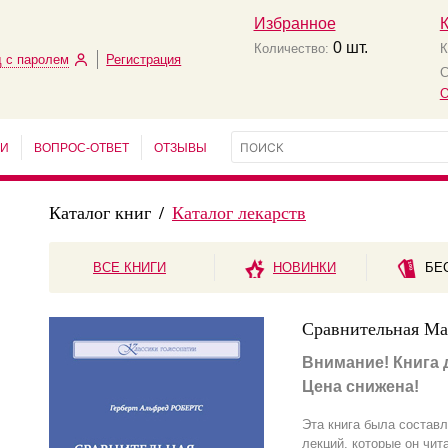
Избранное
0
шт.
Количество:
К
 с паролем
Регистрация
С
О
ЬИ
ВОПРОС-ОТВЕТ
ОТЗЫВЫ
Каталог книг
/
Каталог лекарств
ВСЕ КНИГИ
НОВИНКИ
БЕ
Сравнительная Ма
Внимание! Книга 
Цена снижена!
Эта книга была состав
лекций, которые он чит