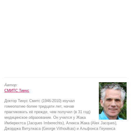
Автор:
СМИТС Тинус
Доктор Тинус Смитс (1946-2010) изучал
гомеопатию более тридцати лет, начав
практиковать её прежде, чем получил (в 31 год)
медицинское образование. Он учился у Жака
Имберехтса (Jacques Imberechts), Алекса Жака (Alex Jacques),
Джорджа Витулкаса (George Vithoulkas) и Альфонса Геукенса