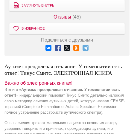
ЗАГЛЯНУТЬ ВНУТРЬ
Отзывы
(45)
В ИЗБРАННОЕ
Поделиться с друзьями
Аутизм: преодолевая отчаяние. У гомеопатии есть
ответ! Тинус Смитс. ЭЛЕКТРОННАЯ КНИГА
Важно об электронных книгах!
В книге
«Аутизм: преодолевая отчаяние. У гомеопатии есть
ответ!»
нидерландский гомеопат Тинус Смитс детально изложил
свою методику лечения аутичных детей, которую назвал CEASE-
терапией (Complete Elimination of Autistic Spectrum Expression —
полное устранение расстройств аутического спектра).
Опыт лечения трехсот маленьких пациентов позволил автору
уверенно говорить и о причинах, порождающих аутизм, и о