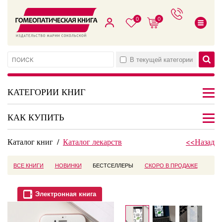
0
0
В текущей категории
КАТЕГОРИИ КНИГ
КАК КУПИТЬ
Каталог книг
/
Каталог лекарств
<<Назад
ВСЕ КНИГИ
НОВИНКИ
БЕСТСЕЛЛЕРЫ
СКОРО В ПРОДАЖЕ
Электронная книга