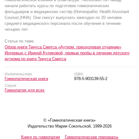
начали работать курсы по подготовке гомеопатических
фельдшеров и медицинских сестёр (Homeopathic Health Assistant
Course) (HHA). Они смогут выпускать ежегодно по 20 человек
среднего медицинского персонала после обучения в течение
четырех лет.
Статьи по теме:
Обзор книги Тинуса Смитса «Аутизм: преодолевая отчаяние»
Интервью с Ириной Куликовой, первые пробы в лечении детского
аутизма по книге Тинуса Смитса
Издательство:
ISBN:
Гомеопатическая книга
978-5-903139-55-2
Серия:
Гомеопатия для всех
© «Гомеопатическая книга»
Издательство Марии Сокольской, 1999-2026
Книги по гомеопатии
Гомеопатические препараты