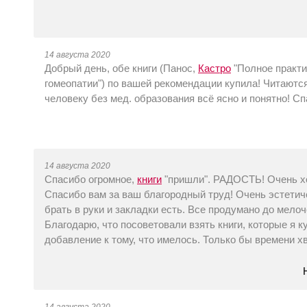
14 августа 2020
Добрый день, обе книги (Панос,
Кастро
"Полное практи
гомеопатии") по вашей рекомендации купила! Читаютс
человеку без мед. образования всё ясно и понятно! 
14 августа 2020
Спасибо огромное,
книги
"пришли". РАДОСТЬ! Очень хо
Спасибо вам за ваш благородный труд! Очень эстетиче
брать в руки и закладки есть. Все продумано до мелоч
Благодарю, что посоветовали взять книги, которые я к
добавление к тому, что имелось. Только бы времени х