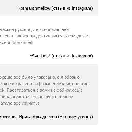
kormarshmellow (отзыв из Instagram)
ческое руководство по домашней
я легко, написаны доступным языком, даже
Спасибо большое!
*Svetlana* (отзыв из Instagram)
рошо все было упаковано, с любовью!
ское и красивое оформление книг, приятно
ей. Расставаться с вами не собираюсь))
упила, действительно, очень ценное
ватало все изучать)
Новикова Ирина Аркадьевна (Новомичуринск)