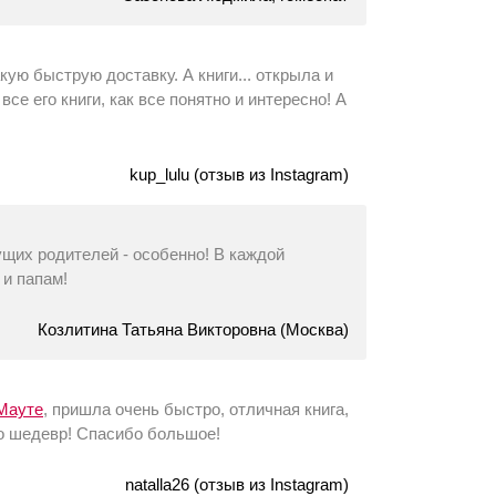
кую быструю доставку. А книги... открыла и
все его книги, как все понятно и интересно! А
kup_lulu (отзыв из Instagram)
ущих родителей - особенно! В каждой
 и папам!
Козлитина Татьяна Викторовна (Москва)
 Мауте
, пришла очень быстро, отличная книга,
сто шедевр! Спасибо большое!
natalla26 (отзыв из Instagram)