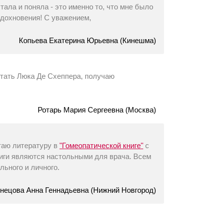
тала и поняла - это именно то, что мне было
 вдохновения! С уважением,
Копьева Екатерина Юрьевна (Кинешма)
итать Люка Де Схеппера, получаю
Ротарь Мария Сергеевна (Москва)
таю литературу в
"Гомеопатической книге"
с
ниги являются настольными для врача. Всем
льного и личного.
нецова Анна Геннадьевна (Нижний Новгород)