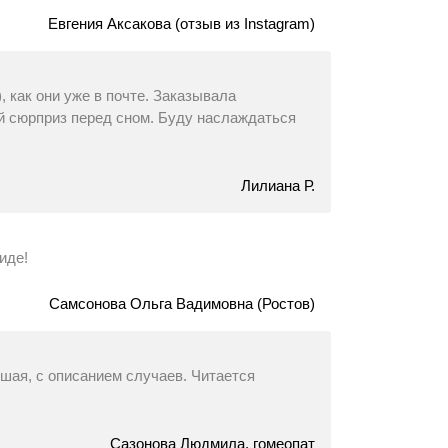
Евгения Аксакова (отзыв из Instagram)
, как они уже в почте. Заказывала
ый сюрприз перед сном. Буду наслаждаться
Лилиана Р.
иде!
Самсонова Ольга Вадимовна (Ростов)
шая, с описанием случаев. Читается
Сазонова Людмила, гомеопат