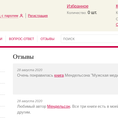
Избранное
0
шт.
Количество:
К
 с паролем
Регистрация
С
О
ЬИ
ВОПРОС-ОТВЕТ
ОТЗЫВЫ
Отзывы
28 августа 2020
Очень понравилась
книга
Мендельсона "Мужская медиц
28 августа 2020
Любимый автор
Мендельсон
. Все три книги есть в м
другим.