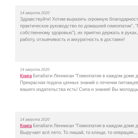
14 августа 2020
Здравствуйте! Хотим выразить огромную благодарност
практическое руководство по домашней гомеопатии", "
собственному здоровью"), их приятно держать в руках
работу, отзывчивость и аккуратность в доставке!
14 августа 2020
Книга
Бегабати Леннихан "Гомеопатия в каждом доме дл
Прекрасная подача ценных знаний о лечении питомцев!
вашего издательства есть! Сила и знания! Вы молодц
14 августа 2020
Книга
Бегабати Леннихан "Гомеопатия в каждом доме дл
Выручает всё лето. То лишай, то клещи, то операция..