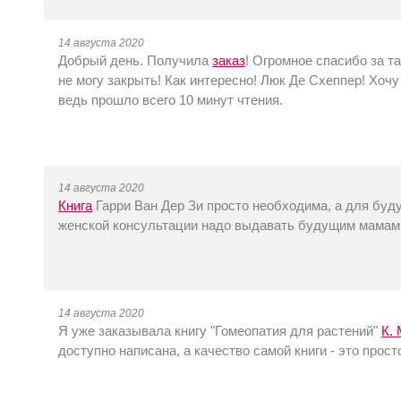
14 августа 2020
Добрый день. Получила
заказ
! Огромное спасибо за та
не могу закрыть! Как интересно! Люк Де Схеппер! Хочу 
ведь прошло всего 10 минут чтения.
14 августа 2020
Книга
Гарри Ван Дер Зи просто необходима, а для буд
женской консультации надо выдавать будущим мамам
14 августа 2020
Я уже заказывала книгу "Гомеопатия для растений"
К.
доступно написана, а качество самой книги - это про