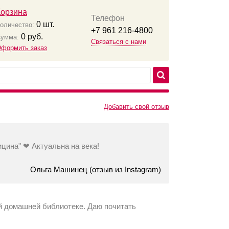
Корзина
Телефон
0
шт.
оличество:
+7 961 216-4800
0
руб.
умма:
Связаться с нами
формить заказ
Добавить свой отзыв
ина" ❤ Актуальна на века!
Ольга Машинец (отзыв из Instagram)
оей домашней библиотеке. Даю почитать