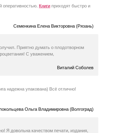
ей оперативностью.
Книги
приходят быстро и
Семенкина Елена Викторовна (Рязань)
олучил. Приятно думать о плодотворном
роцветания! С уважением,
Виталий Соболев
ига надежна упакована) Всё отлично!
локольцева Ольга Владимировна (Волгоград)
но! Я довольна качеством печати, издания,