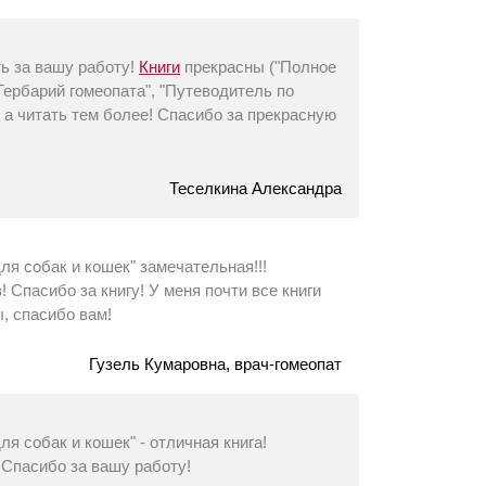
ь за вашу работу!
Книги
прекрасны ("Полное
Гербарий гомеопата", "Путеводитель по
, а читать тем более! Спасибо за прекрасную
Теселкина Александра
я собак и кошек" замечательная!!!
 Спасибо за книгу! У меня почти все книги
ы, спасибо вам!
Гузель Кумаровна, врач-гомеопат
я собак и кошек" - отличная книга!
. Спасибо за вашу работу!