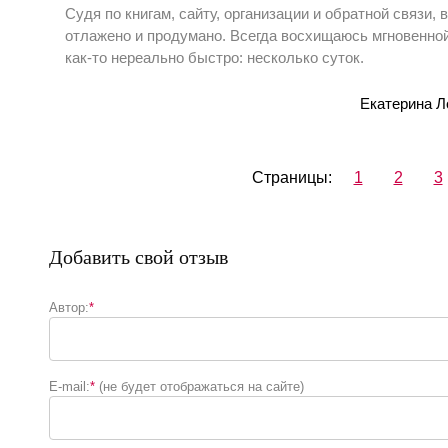
Судя по книгам, сайту, организации и обратной связи,
отлажено и продумано. Всегда восхищаюсь мгновенной
как-то нереально быстро: несколько суток.
Екатерина Л
Страницы:
1
2
3
Добавить свой отзыв
Автор:
*
E-mail:
*
(не будет отображаться на сайте)