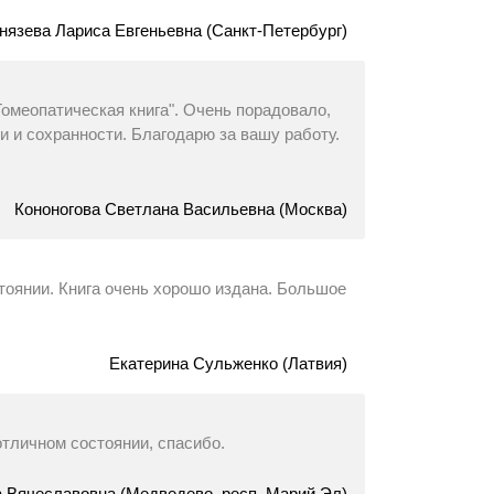
нязева Лариса Евгеньевна (Санкт-Петербург)
омеопатическая книга". Очень порадовало,
и и сохранности. Благодарю за вашу работу.
Кононогова Светлана Васильевна (Москва)
стоянии. Книга очень хорошо издана. Большое
Екатерина Сульженко (Латвия)
 отличном состоянии, спасибо.
 Вячеславовна (Медведево, респ. Марий Эл)