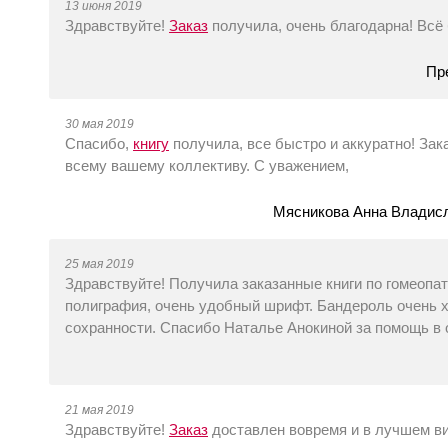
13 июня 2019
Здравствуйте!
Заказ
получила, очень благодарна! Всё
Пр
30 мая 2019
Спасибо,
книгу
получила, все быстро и аккуратно! Зак
всему вашему коллективу. С уважением,
Мясникова Анна Владисл
25 мая 2019
Здравствуйте! Получила заказанные книги по гомеопат
полиграфия, очень удобный шрифт. Бандероль очень х
сохранности. Спасибо Наталье Анокиной за помощь в 
21 мая 2019
Здравствуйте!
Заказ
доставлен вовремя и в лучшем в