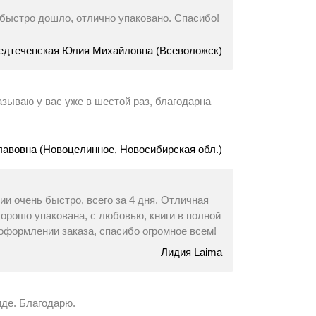
 быстро дошло, отлично упаковано. Спасибо!
едтеченская Юлия Михайловна (Всеволожск)
азываю у вас уже в шестой раз, благодарна
авовна (Новоцелинное, Новосибирская обл.)
ии очень быстро, всего за 4 дня. Отличная
орошо упакована, с любовью, книги в полной
оформлении заказа, спасибо огромное всем!
Лидия Laima
иде. Благодарю.