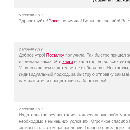
5 апреля 2019
Здравствуйте!
Заказ
получила! Большое спасибо! Все 
2 апреля 2019
Доброе утро!
Посылку
получила. Так быстро пришёл за
и сделала заказ. Эти
книги
искала год, но во всех инте
Узнала о вашем издательстве от блогера в Инстаграм, 
индивидуальный подход, за быструю отправку заказа!
вам развития и процветания на благо всем!
2 апреля 2019
Издательство осуществляет колоссальную работу для 
необходимо в нынешних условиях! Огромное спасибо
активность в этом направлении! Главное пожелание -