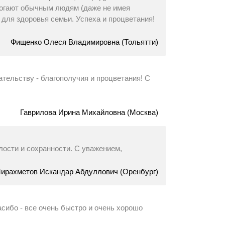
могают обычным людям (даже не имея
 для здоровья семьи. Успеха и процветания!
Фищенко Олеся Владимировна (Тольятти)
тельству - благополучия и процветания! С
Гаврилова Ирина Михайловна (Москва)
лости и сохранности. С уважением,
ирахметов Искандар Абдуллович (Оренбург)
асибо - все очень быстро и очень хорошо