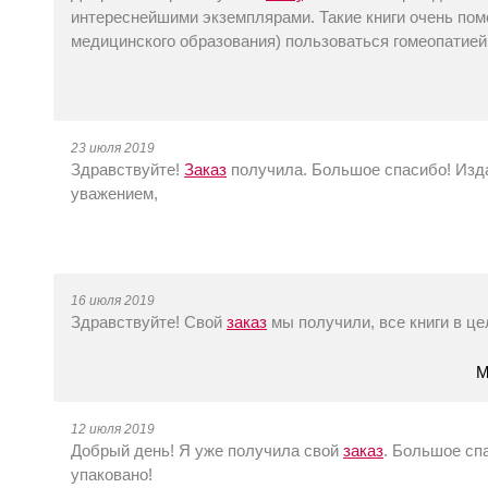
интереснейшими экземплярами. Такие книги очень по
медицинского образования) пользоваться гомеопатией
23 июля 2019
Здравствуйте!
Заказ
получила. Большое спасибо! Изда
уважением,
16 июля 2019
Здравствуйте! Свой
заказ
мы получили, все книги в це
М
12 июля 2019
Добрый день! Я уже получила свой
заказ
. Большое сп
упаковано!