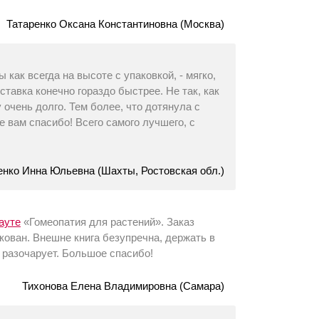
Татаренко Оксана Константиновна (Москва)
как всегда на высоте с упаковкой, - мягко,
тавка конечно гораздо быстрее. Не так, как
очень долго. Тем более, что дотянула с
е вам спасибо! Всего самого лучшего, с
енко Инна Юльевна (Шахты, Ростовская обл.)
ауте
«Гомеопатия для растений». Заказ
кован. Внешне книга безупречна, держать в
е разочарует. Большое спасибо!
Тихонова Елена Владимировна (Самара)