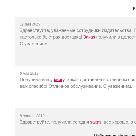
К
11 мая 2019
Здравствуйте, уважаемые сотрудники Издательства "Г
настолько быстрая доставка!
Заказ
получила в целост
С уважением,
6 мая 2019
Получила вашу
книгу
. Заказ доставлен в отличном со
вам спасибо! Отличное обслуживание. С уважением,
8 апреля 2019
Здравствуйте, получила сегодня
заказ
, все хорошо, в
Чубаркина Надежда