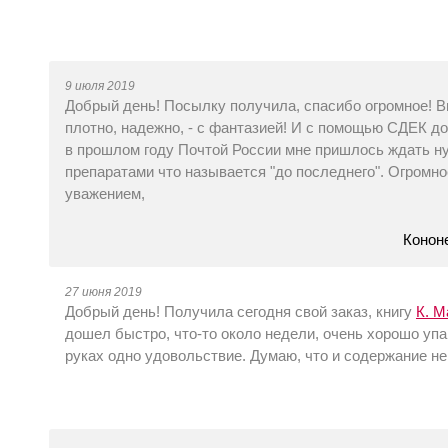
9 июля 2019
Добрый день! Посылку получила, спасибо огромное! Вы 
плотно, надежно, - с фантазией! И с помощью СДЕК дос
в прошлом году Почтой России мне пришлось ждать ну 
препаратами что называется "до последнего". Огромно
уважением,
Конон
27 июня 2019
Добрый день! Получила сегодня свой заказ, книгу
К. М
дошел быстро, что-то около недели, очень хорошо упа
руках одно удовольствие. Думаю, что и содержание н