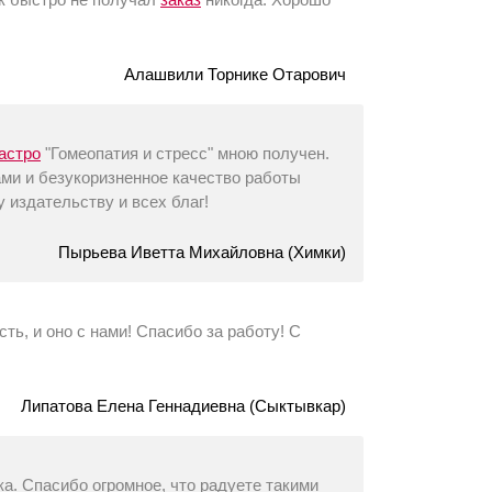
Алашвили Торнике Отарович
астро
"Гомеопатия и стресс" мною получен.
ми и безукоризненное качество работы
издательству и всех благ!
Пырьева Иветта Михайловна (Химки)
сть, и оно с нами! Спасибо за работу! С
Липатова Елена Геннадиевна (Сыктывкар)
ка. Спасибо огромное, что радуете такими