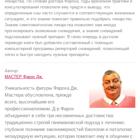
лекарства. По словам доктора Фароха, годы врачебной практики и
консультирования позволили ему придти к выводу, что
определенные сны часто случаются в соответствующих жизненных
ситуациях, и это знание помогает правильно подобрать лекарство.
Знание симптоматологии лекарства позволяет нам иногда
прогнозировать возможные сновидения, а знание сновидений
подсказывает нужный препарат. В свою очередь в русском
переводе книги был добавлен составленный с помощью
компьютерной программы реперторий сновидений, позволяющий
легко и быстро находить нужные препараты.
Автор:
МАСТЕР Фарох Дж.
Уникальность фигуры Фароха Дж.
Мастера обусловлена, прежде
всего, высочайшим его
профессионализмом. Д-р Фарох
объединяет в себе три несомненных достоинства:
традиционно строгий ганемановской подход к лечению;
глубокое познание закономерностей биологии и патологии;
незаурядную интуицию, которая помогает ему в общении с