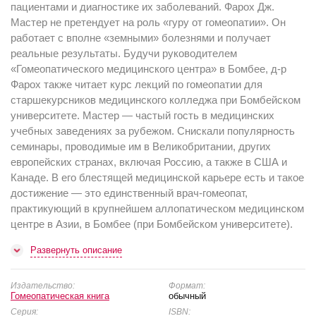
пациентами и диагностике их заболеваний. Фарох Дж.
Мастер не претендует на роль «гуру от гомеопатии». Он
работает с вполне «земными» болезнями и получает
реальные результаты. Будучи руководителем
«Гомеопатического медицинского центра» в Бомбее, д-р
Фарох также читает курс лекций по гомеопатии для
старшекурсников медицинского колледжа при Бомбейском
университете. Мастер — частый гость в медицинских
учебных заведениях за рубежом. Снискали популярность
семинары, проводимые им в Великобритании, других
европейских странах, включая Россию, а также в США и
Канаде. В его блестящей медицинской карьере есть и такое
достижение — это единственный врач-гомеопат,
практикующий в крупнейшем аллопатическом медицинском
центре в Азии, в Бомбее (при Бомбейском университете).
Развернуть описание
Издательство:
Формат:
Гомеопатическая книга
обычный
Серия:
ISBN: