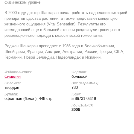
физическом уровне.
В 2000 году доктор Шанкаран начал работать над классификацией
препаратов царства растений, а также представил концепцию
жизненного ощущения (Vital Sensation). Результаты его
исследований еще в большей степени раздвинули границы его
революционного подхода к классической гомеопатии.
Раджан Шанкаран преподает с 1986 года в Великобритании,
Швейцарии, Франции, Австрии, Австралии, России, Греции, США,
Германии, Новой Зеландии, Нидерландах и Испании.
Издательство:
Формат:
Симилия
большой
Обложка:
Вес (в граммах):
твердая
780
Бумага:
ISBN:
офсетная (белая), 448 стр.
5-86731-032-9
Год издания:
2006