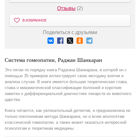
Отзывы
(2)
В ИЗБРАННОЕ
Поделиться с друзьями
Система гомеопатии, Раджан Шанкаран
Это пятая по порядку книга Раджана Шанкарана, в которой он с
помощью 35 примеров иллюстрирует свою методику взятия и
анализа случая. В книге имеется большая теоретическая глава,
глава о миазматической классификации болезней и короткие
заметки о дифференциальной диагностике лекарств из животного
царства.
Книга читается, как увлекательный детектив, и предназначена не
только поклонникам метода Шанкарана, но и всем апологетам
классической гомеопатии, а также может оказаться интересной
психологам и теоретикам медицины.