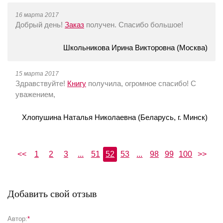
16 марта 2017
Добрый день!
Заказ
получен. Спасибо большое!
Школьникова Ирина Викторовна (Москва)
15 марта 2017
Здравствуйте!
Книгу
получила, огромное спасибо! С
уважением,
Хлопушина Наталья Николаевна (Беларусь, г. Минск)
<<
1
2
3
...
51
52
53
...
98
99
100
>>
Добавить свой отзыв
Автор:
*