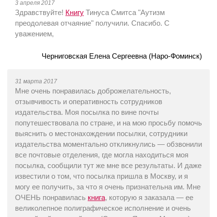
3 апреля 2017
Здравствуйте!
Книгу
Тинуса Смитса "Аутизм
преодолевая отчаяние" получили. Спасибо. С
уважением,
Черниговская Елена Сергеевна (Наро-Фоминск)
31 марта 2017
Мне очень понравилась доброжелательность,
отзывчивость и оперативность сотрудников
издательства. Моя посылка по вине почты
попутешествовала по стране, и на мою просьбу помочь
выяснить о местонахождении посылки, сотрудники
издательства моментально откликнулись — обзвонили
все почтовые отделения, где могла находиться моя
посылка, сообщили тут же мне все результаты. И даже
известили о том, что посылка пришла в Москву, и я
могу ее получить, за что я очень признательна им. Мне
ОЧЕНЬ понравилась
книга
, которую я заказала — ее
великолепное полиграфическое исполнение и очень