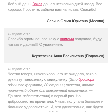
Добрый день!
Заказ
дошел несколько дней назад. Все
хорошо. Простите, забыла вам написать. Спасибо!
Левина Ольга Юрьевна (Москва)
19 апреля 2017
Спасибо огромное, посылку с
книгами
получила, буду
читать и дарить!!! С уважением,
Коржевская Анна Васильевна (Подольск)
18 апреля 2017
Честно говоря, ничего хорошего не ожидала, взяв в
руки эту тонюсенькую книжулечку (
Это
брошюра
обычного формата, 80 страниц текста, вполне
приличный объем для конкретной тематики. —
Примеч. издательства
) в первый раз. Но
добросовестно прочитала. Читая, получала большее и
большее удовольствие. И, что удивительно, как будто