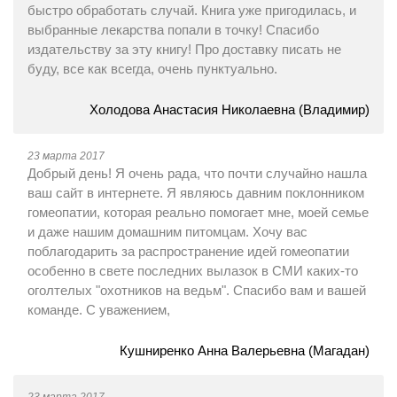
быстро обработать случай. Книга уже пригодилась, и
выбранные лекарства попали в точку! Спасибо
издательству за эту книгу! Про доставку писать не
буду, все как всегда, очень пунктуально.
Холодова Анастасия Николаевна (Владимир)
23 марта 2017
Добрый день! Я очень рада, что почти случайно нашла
ваш сайт в интернете. Я являюсь давним поклонником
гомеопатии, которая реально помогает мне, моей семье
и даже нашим домашним питомцам. Хочу вас
поблагодарить за распространение идей гомеопатии
особенно в свете последних вылазок в СМИ каких-то
оголтелых "охотников на ведьм". Спасибо вам и вашей
команде. С уважением,
Кушниренко Анна Валерьевна (Магадан)