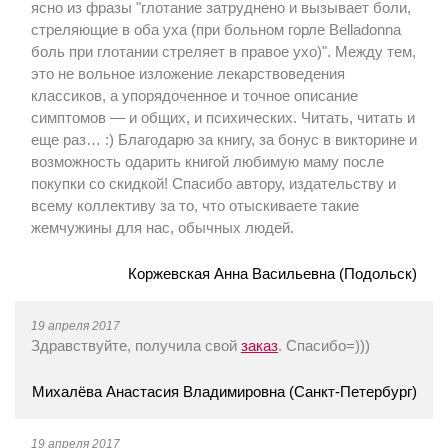
ясно из фразы "глотание затруднено и вызывает боли,
стреляющие в оба уха (при больном горле Belladonna
боль при глотании стреляет в правое ухо)". Между тем,
это не вольное изложение лекарствоведения
классиков, а упорядоченное и точное описание
симптомов — и общих, и психических. Читать, читать и
еще раз… :) Благодарю за книгу, за бонус в викторине и
возможность одарить книгой любимую маму после
покупки со скидкой! Спасибо автору, издательству и
всему коллективу за то, что отыскиваете такие
жемчужины для нас, обычных людей.
Коржевская Анна Васильевна (Подольск)
19 апреля 2017
Здравствуйте, получила свой
заказ
. Спасибо=)))
Михалёва Анастасия Владимировна (Санкт-Петербург)
19 апреля 2017