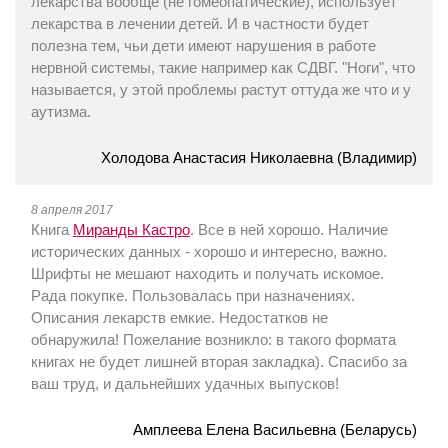
лекарства вообще (не гомеопатические), использует
лекарства в лечении детей. И в частности будет
полезна тем, чьи дети имеют нарушения в работе
нервной системы, такие например как СДВГ. "Ноги", что
называется, у этой проблемы растут оттуда же что и у
аутизма.
Холодова Анастасия Николаевна (Владимир)
8 апреля 2017
Книга
Миранды Кастро
. Все в ней хорошо. Наличие
исторических данных - хорошо и интересно, важно.
Шрифты не мешают находить и получать искомое.
Рада покупке. Пользовалась при назначениях.
Описания лекарств емкие. Недостатков не
обнаружила! Пожелание возникло: в такого формата
книгах не будет лишней вторая закладка). Спасибо за
ваш труд, и дальнейших удачных выпусков!
Амплеева Елена Васильевна (Беларусь)