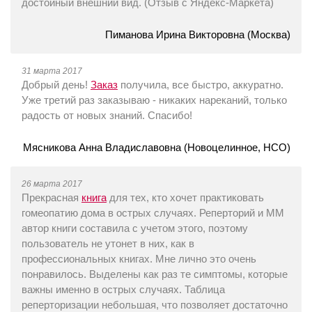
достойный внешний вид. (Отзыв c Яндекс-Маркета)
Пиманова Ирина Викторовна (Москва)
31 марта 2017
Добрый день!
Заказ
получила, все быстро, аккуратно.
Уже третий раз заказываю - никаких нареканий, только
радость от новых знаний. Спасибо!
Мясникова Анна Владиславовна (Новоцелинное, НСО)
26 марта 2017
Прекрасная
книга
для тех, кто хочет практиковать
гомеопатию дома в острых случаях. Реперторий и ММ
автор книги составила с учетом этого, поэтому
пользователь не утонет в них, как в
профессиональных книгах. Мне лично это очень
понравилось. Выделены как раз те симптомы, которые
важны именно в острых случаях. Таблица
реперторизации небольшая, что позволяет достаточно