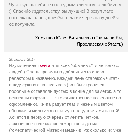
Чувствуешь себя не очередным клиентом, а любимым!
:) Спасибо издательству, вы лучшие! В результате
посылка нашлась, причём тогда же через пару дней я
ее получила.
Хомутова Юлия Витальевна (Гаврилов Ям,
Ярославская область)
20 апреля 2017
Изумительная
книга
для всех "обычных", и не только,
людей!) Очень правильно добавили это слово
редакторы к названию. Каждый день стараюсь читать
и подчеркиваю, выписываю (вот бы страничек
побольше оставляли пустых в конце для заметок, а то
исписаны форзацы — это единственное пожелание по
оформлению). Книга радует глаз и нежным цветом
обложки, и милыми женскому сердцу цветами на ней!
Хочется в первую очередь отметить четкое,
лаконичное содержание лекарствоведения
(гомеопатической Материи медики), уж сколько их уже