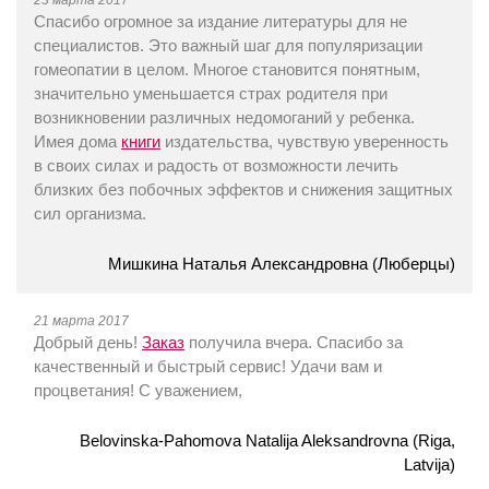
23 марта 2017
Спасибо огромное за издание литературы для не
специалистов. Это важный шаг для популяризации
гомеопатии в целом. Многое становится понятным,
значительно уменьшается страх родителя при
возникновении различных недомоганий у ребенка.
Имея дома
книги
издательства, чувствую уверенность
в своих силах и радость от возможности лечить
близких без побочных эффектов и снижения защитных
сил организма.
Мишкина Наталья Александровна (Люберцы)
21 марта 2017
Добрый день!
Заказ
получила вчера. Спасибо за
качественный и быстрый сервис! Удачи вам и
процветания! С уважением,
Belovinska-Pahomova Natalija Aleksandrovna (Riga,
Latvija)