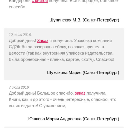
Бандероль
с книгой
получена. Все в порядке, большое
спасибо.
Шупинская М.В. (Санкт-Петербург)
12 июля 2016
Добрый день!
Заказ
я получила. Упаковка компании
СДЭК была разорвана сбоку, но заказ пришел в
целости (так как внутренняя упаковка издательства
была бронебойная - пленка, картон, скотч). Спасибо!
Шумакова Мария (Санкт-Петербург)
7 июля 2016
Добрый день! Большое спасибо,
заказ
получила.
Книги, как и до этого - очень интересные, спасибо, что
вы их издаете! С уважением,
Юшкова Мария Андреевна (Санкт-Петербург)