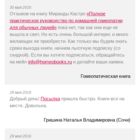
30 мая 2016
Отзывов на книгу Миранды Кастро
«Полное
практическое руководство по домашней гомеопатии
для обычных людей»
пока нет, так как она еще не
вышла в свет. Но есть очень большой интерес и много
желающих ее приобрести. Как только мы будем знать
сроки выхода книги, начнем льготную подписку (со
скидкой). Если вы хотите подписаться, обращайтесь
на мейл
info@homeobooks.ru
и делайте ваши заявки.
Гомеопатическая книга
28 мая 2016
Добрый день!
Посылка
пришла быстро. Книги все на
месте. Довольна.
Гришина Наталья Владимировна (Сочи)
28 мая 2016