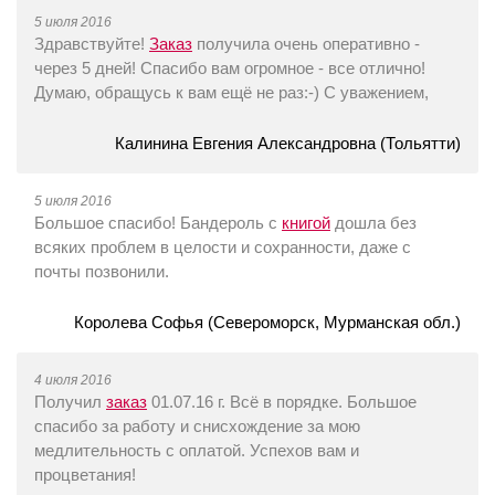
5 июля 2016
Здравствуйте!
Заказ
получила очень оперативно -
через 5 дней! Спасибо вам огромное - все отлично!
Думаю, обращусь к вам ещё не раз:-) С уважением,
Калинина Евгения Александровна (Тольятти)
5 июля 2016
Большое спасибо! Бандероль с
книгой
дошла без
всяких проблем в целости и сохранности, даже с
почты позвонили.
Королева Софья (Североморск, Мурманская обл.)
4 июля 2016
Получил
заказ
01.07.16 г. Всё в порядке. Большое
спасибо за работу и снисхождение за мою
медлительность с оплатой. Успехов вам и
процветания!