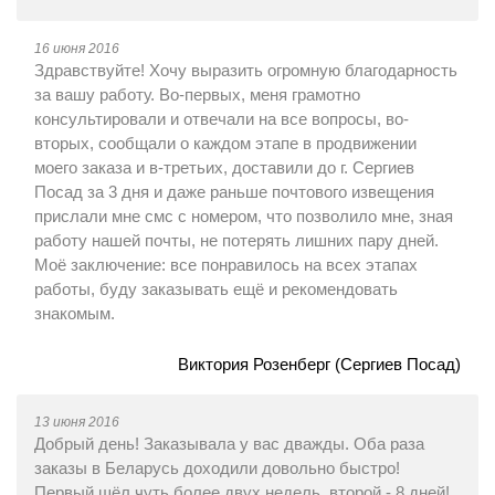
16 июня 2016
Здравствуйте! Хочу выразить огромную благодарность
за вашу работу. Во-первых, меня грамотно
консультировали и отвечали на все вопросы, во-
вторых, сообщали о каждом этапе в продвижении
моего заказа и в-третьих, доставили до г. Сергиев
Посад за 3 дня и даже раньше почтового извещения
прислали мне смс с номером, что позволило мне, зная
работу нашей почты, не потерять лишних пару дней.
Моё заключение: все понравилось на всех этапах
работы, буду заказывать ещё и рекомендовать
знакомым.
Виктория Розенберг (Сергиев Посад)
13 июня 2016
Добрый день! Заказывала у вас дважды. Оба раза
заказы в Беларусь доходили довольно быстро!
Первый шёл чуть более двух недель, второй - 8 дней!