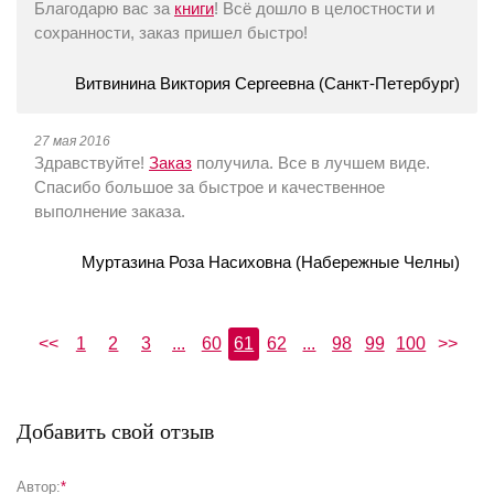
Благодарю вас за
книги
! Всё дошло в целостности и
сохранности, заказ пришел быстро!
Витвинина Виктория Сергеевна (Санкт-Петербург)
27 мая 2016
Здравствуйте!
Заказ
получила. Все в лучшем виде.
Спасибо большое за быстрое и качественное
выполнение заказа.
Муртазина Роза Насиховна (Набережные Челны)
<<
1
2
3
...
60
61
62
...
98
99
100
>>
Добавить свой отзыв
Автор:
*