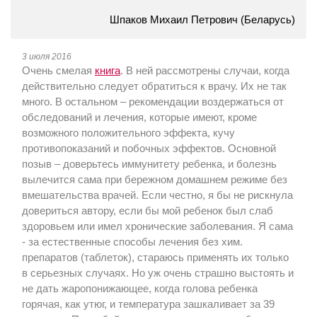
Шпаков Михаил Петрович (Беларусь)
3 июля 2016
Очень смелая
книга
. В ней рассмотрены случаи, когда
действительно следует обратиться к врачу. Их не так
много. В остальном – рекомендации воздержаться от
обследований и лечения, которые имеют, кроме
возможного положительного эффекта, кучу
противопоказаний и побочных эффектов. Основной
позыв – доверьтесь иммунитету ребенка, и болезнь
вылечится сама при бережном домашнем режиме без
вмешательства врачей. Если честно, я бы не рискнула
довериться автору, если бы мой ребенок был слаб
здоровьем или имел хронические заболевания. Я сама
- за естественные способы лечения без хим.
препаратов (таблеток), стараюсь применять их только
в серьезных случаях. Но уж очень страшно выстоять и
не дать жаропонижающее, когда голова ребенка
горячая, как утюг, и температура зашкаливает за 39