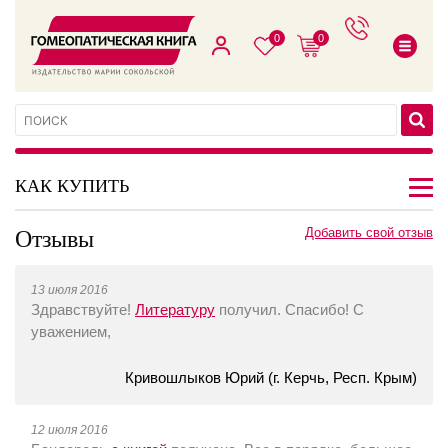
0
0
КАК КУПИТЬ
Отзывы
Добавить свой отзыв
13 июля 2016
Здравствуйте!
Литературу
получил. Спасибо! С
уважением,
Кривошлыков Юрий (г. Керчь, Респ. Крым)
12 июля 2016