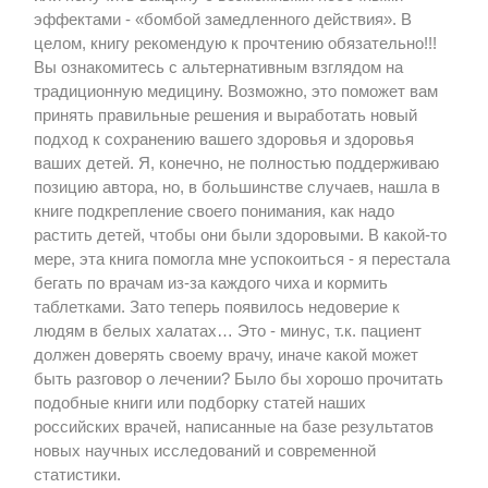
эффектами - «бомбой замедленного действия». В
целом, книгу рекомендую к прочтению обязательно!!!
Вы ознакомитесь с альтернативным взглядом на
традиционную медицину. Возможно, это поможет вам
принять правильные решения и выработать новый
подход к сохранению вашего здоровья и здоровья
ваших детей. Я, конечно, не полностью поддерживаю
позицию автора, но, в большинстве случаев, нашла в
книге подкрепление своего понимания, как надо
растить детей, чтобы они были здоровыми. В какой-то
мере, эта книга помогла мне успокоиться - я перестала
бегать по врачам из-за каждого чиха и кормить
таблетками. Зато теперь появилось недоверие к
людям в белых халатах… Это - минус, т.к. пациент
должен доверять своему врачу, иначе какой может
быть разговор о лечении? Было бы хорошо прочитать
подобные книги или подборку статей наших
российских врачей, написанные на базе результатов
новых научных исследований и современной
статистики.