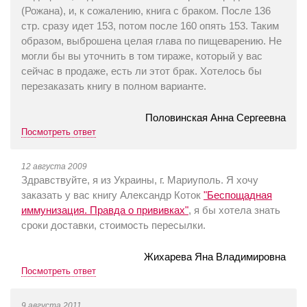
(Рожана), и, к сожалению, книга с браком. После 136
стр. сразу идет 153, потом после 160 опять 153. Таким
образом, выброшена целая глава по пищеварению. Не
могли бы вы уточнить в том тираже, который у вас
сейчас в продаже, есть ли этот брак. Хотелось бы
перезаказать книгу в полном варианте.
Половинская Анна Сергеевна
Посмотреть ответ
12 августа 2009
Здравствуйте, я из Украины, г. Мариуполь. Я хочу
заказать у вас книгу Александр Коток
"Беспощадная
иммунизация. Правда о прививках"
, я бы хотела знать
сроки доставки, стоимость пересылки.
Жихарева Яна Владимировна
Посмотреть ответ
9 августа 2011