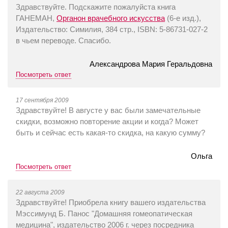
Здравствуйте. Подскажите пожалуйста книга
ГАНЕМАН,
Органон врачебного искусства
(6-е изд.),
Издательство: Симилия, 384 стр., ISBN: 5-86731-027-2
в чьем переводе. Спасибо.
Александрова Мария Геральдовна
Посмотреть ответ
17 сентября 2009
Здравствуйте! В августе у вас были замечательные
скидки, возможно повторение акции и когда? Может
быть и сейчас есть какая-то скидка, на какую сумму?
Ольга
Посмотреть ответ
22 августа 2009
Здравствуйте! Приобрела книгу вашего издательства
Мэссимунд Б. Панос "Домашняя гомеопатическая
медицина", издательство 2006 г. через посредника