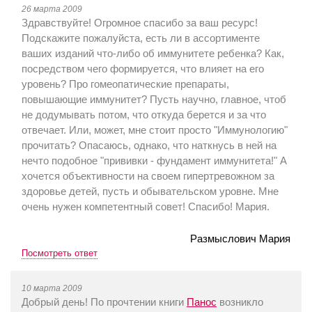
26 марта 2009
Здравствуйте! Огромное спасибо за ваш ресурс!
Подскажите пожалуйста, есть ли в ассортименте
ваших изданий что-либо об иммунитете ребенка? Как,
посредством чего формируется, что влияет на его
уровень? Про гомеопатические препараты,
повышающие иммунитет? Пусть научно, главное, чтоб
не додумывать потом, что откуда берется и за что
отвечает. Или, может, мне стоит просто "Иммунологию"
прочитать? Опасаюсь, однако, что наткнусь в ней на
нечто подобное "прививки - фундамент иммунитета!" А
хочется объективности на своем гипертревожном за
здоровье детей, пусть и обывательском уровне. Мне
очень нужен компетентный совет! Спасибо! Мария.
Размыслович Мария
Посмотреть ответ
10 марта 2009
Добрый день! По прочтении книги
Панос
возникло