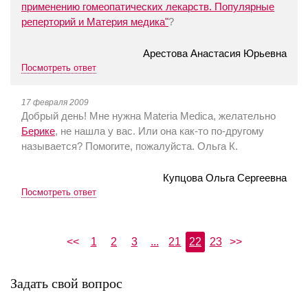
применению гомеопатических лекарств. Популярные
реперторий и Материя медика"
?
Арестова Анастасия Юрьевна
Посмотреть ответ
17 февраля 2009
Добрый день! Мне нужна Materia Medica, желательно
Берике
, не нашла у вас. Или она как-то по-другому
называется? Помогите, пожалуйста. Ольга К.
Купцова Ольга Сергеевна
Посмотреть ответ
<<
1
2
3
...
21
22
23
>>
Задать свой вопрос