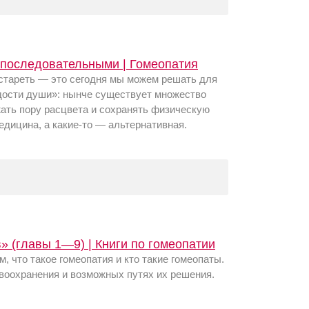
 последовательными | Гомеопатия
е стареть — это сегодня мы можем решать для
одости души»: нынче существует множество
ть пору расцвета и сохранять физическую
дицина, а какие-то — альтернативная.
» (главы 1—9) | Книги по гомеопатии
м, что такое гомеопатия и кто такие гомеопаты.
авоохранения и возможных путях их решения.