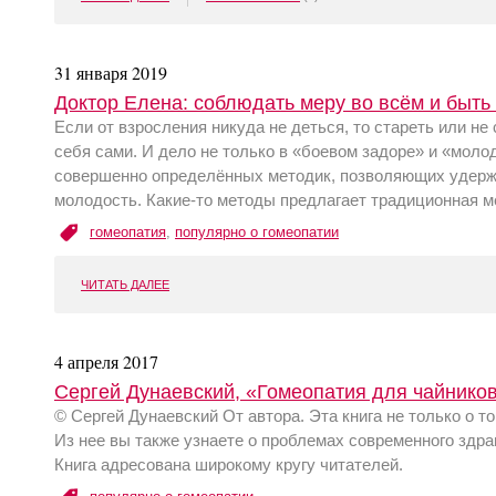
31 января 2019
Доктор Елена: соблюдать меру во всём и быть
Если от взросления никуда не деться, то стареть или н
себя сами. И дело не только в «боевом задоре» и «мол
совершенно определённых методик, позволяющих удержа
молодость. Какие-то методы предлагает традиционная ме
гомеопатия
,
популярно о гомеопатии
ЧИТАТЬ ДАЛЕЕ
4 апреля 2017
Сергей Дунаевский, «Гомеопатия для чайников
© Сергей Дунаевский От автора. Эта книга не только о то
Из нее вы также узнаете о проблемах современного здр
Книга адресована широкому кругу читателей.