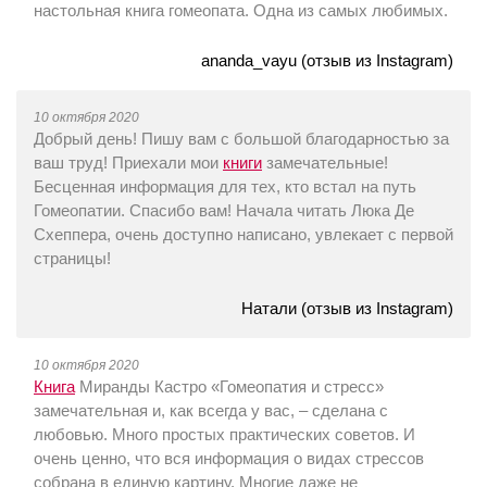
настольная книга гомеопата. Одна из самых любимых.
ananda_vayu (отзыв из Instagram)
10 октября 2020
Добрый день! Пишу вам с большой благодарностью за
ваш труд! Приехали мои
книги
замечательные!
Бесценная информация для тех, кто встал на путь
Гомеопатии. Спасибо вам! Начала читать Люка Де
Схеппера, очень доступно написано, увлекает с первой
страницы!
Натали (отзыв из Instagram)
10 октября 2020
Книга
Миранды Кастро «Гомеопатия и стресс»
замечательная и, как всегда у вас, – сделана с
любовью. Много простых практических советов. И
очень ценно, что вся информация о видах стрессов
собрана в единую картину. Многие даже не