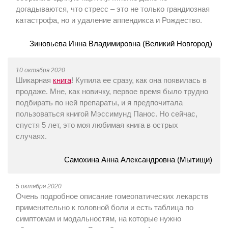
догадываются, что стресс – это не только грандиозная
катастрофа, но и удаление аппендикса и Рождество.
Зиновьева Инна Владимировна (Великий Новгород)
10 октября 2020
Шикарная
книга
! Купила ее сразу, как она появилась в
продаже. Мне, как новичку, первое время было трудно
подбирать по ней препараты, и я предпочитала
пользоваться книгой Мэссимунд Панос. Но сейчас,
спустя 5 лет, это моя любимая книга в острых
случаях.
Самохина Анна Александровна (Мытищи)
5 октября 2020
Очень подробное описание гомеопатических лекарств
применительно к головной боли и есть таблица по
симптомам и модальностям, на которые нужно