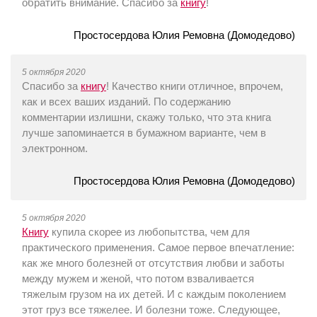
обратить внимание. Спасибо за
книгу
!
Простосердова Юлия Ремовна (Домодедово)
5 октября 2020
Спасибо за
книгу
! Качество книги отличное, впрочем,
как и всех ваших изданий. По содержанию
комментарии излишни, скажу только, что эта книга
лучше запоминается в бумажном варианте, чем в
электронном.
Простосердова Юлия Ремовна (Домодедово)
5 октября 2020
Книгу
купила скорее из любопытства, чем для
практического применения. Самое первое впечатление:
как же много болезней от отсутствия любви и заботы
между мужем и женой, что потом взваливается
тяжелым грузом на их детей. И с каждым поколением
этот груз все тяжелее. И болезни тоже. Следующее,