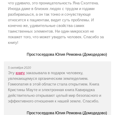
что удивило, это проницательность Яна Схолтена.
Иногда даже в близких людях с трудом и годами
разбираешься, а он так тонко и сочувствующе
относится к пациентам, видит суть проблемы. И
конечно же, удивительные свойства самих
таинственных элементов. Ни один микроскоп не
покажет того, что может увидеть человек. Спасибо за
книгу!
Простосердова Юлия Ремовна (Домодедово)
5 октября 2020
Эту
книгу
заказывала в подарок человеку,
увлекающемуся органическим земледелием.
Гомеопатия в этой области стала открытием. Книга
Кристины Мауте и электронная книга Кавираджа
действительно открывают целый мир безопасного и
эффективного отношения к нашей земле. Спасибо.
Простосердова Юлия Ремовна (Домодедово)