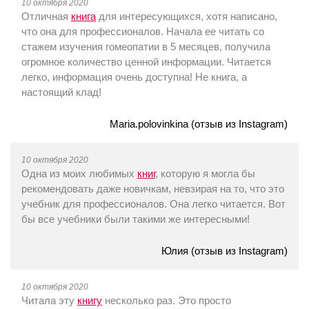
10 октября 2020
Отличная
книга
для интересующихся, хотя написано,
что она для профессионалов. Начала ее читать со
стажем изучения гомеопатии в 5 месяцев, получила
огромное количество ценной информации. Читается
легко, информация очень доступна! Не книга, а
настоящий клад!
Maria.polovinkina (отзыв из Instagram)
10 октября 2020
Одна из моих любимых
книг
, которую я могла бы
рекомендовать даже новичкам, невзирая на то, что это
учебник для профессионалов. Она легко читается. Вот
бы все учебники были такими же интересными!
Юлия (отзыв из Instagram)
10 октября 2020
Читала эту
книгу
несколько раз. Это просто