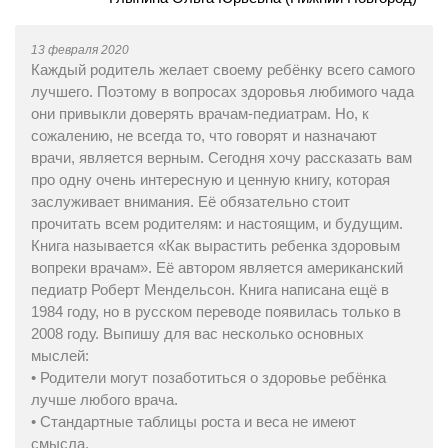
13 февраля 2020
Каждый родитель желает своему ребёнку всего самого
лучшего. Поэтому в вопросах здоровья любимого чада
они привыкли доверять врачам-педиатрам. Но, к
сожалению, не всегда то, что говорят и назначают
врачи, является верным. Сегодня хочу рассказать вам
про одну очень интересную и ценную книгу, которая
заслуживает внимания. Её обязательно стоит
прочитать всем родителям: и настоящим, и будущим.
Книга называется «Как вырастить ребенка здоровым
вопреки врачам». Её автором является американский
педиатр Роберт Мендельсон. Книга написана ещё в
1984 году, но в русском переводе появилась только в
2008 году. Выпишу для вас несколько основных
мыслей:
• Родители могут позаботиться о здоровье ребёнка
лучше любого врача.
• Стандартные таблицы роста и веса не имеют
смысла.