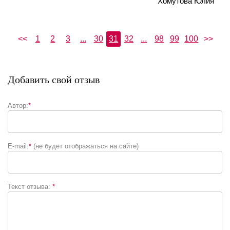
Хомутова Юлия
<<
1
2
3
...
30
31
32
...
98
99
100
>>
Добавить свой отзыв
Автор:
*
E-mail:
*
(не будет отображаться на сайте)
Текст отзыва:
*