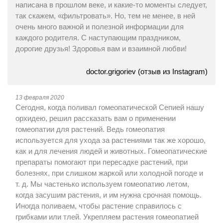
написана в прошлом веке, и какие-то моменты следует,
так скажем, «фильтровать». Но, тем не менее, в ней
очень много важной и полезной информации для
каждого родителя. С наступающим праздником,
дорогие друзья! Здоровья вам и взаимной любви!
doctor.grigoriev (отзыв из Instagram)
13 февраля 2020
Сегодня, когда поливал гомеопатической Сепией нашу
орхидею, решил рассказать вам о применении
гомеопатии для растений. Ведь гомеопатия
используется для ухода за растениями так же хорошо,
как и для лечения людей и животных. Гомеопатические
препараты помогают при пересадке растений, при
болезнях, при слишком жаркой или холодной погоде и
т. д. Мы частенько используем гомеопатию летом,
когда засушим растения, и им нужна срочная помощь.
Иногда поливаем, чтобы растение справилось с
грибками или тлей. Укрепляем растения гомеопатией