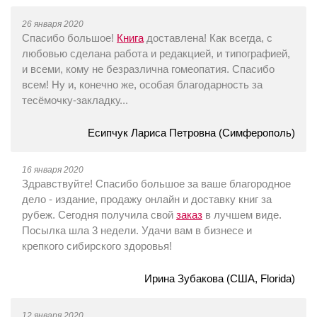
26 января 2020
Спасибо большое!
Книга
доставлена! Как всегда, с
любовью сделана работа и редакцией, и типографией,
и всеми, кому не безразлична гомеопатия. Спасибо
всем! Ну и, конечно же, особая благодарность за
тесёмочку-закладку...
Есипчук Лариса Петровна (Симферополь)
16 января 2020
Здравствуйте! Спасибо большое за ваше благородное
дело - издание, продажу онлайн и доставку книг за
рубеж. Сегодня получила свой
заказ
в лучшем виде.
Посылка шла 3 недели. Удачи вам в бизнесе и
крепкого сибирского здоровья!
Ирина Зубакова (США, Florida)
12 января 2020