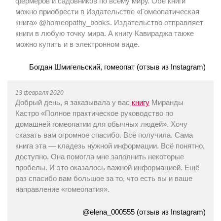
фермеров и садовников по всему миру. Обе книги
можно приобрести в Издательстве «Гомеопатическая
книга» @homeopathy_books. Издательство отправляет
книги в любую точку мира. А книгу Кавираджа также
можно купить и в электронном виде.
Богдан Шмигельский, гомеопат (отзыв из Instagram)
13 февраля 2020
Добрый день, я заказывала у вас
книгу
Миранды
Кастро «Полное практическое руководство по
домашней гомеопатии для обычных людей». Хочу
сказать вам огромное спасибо. Всё получила. Сама
книга эта — кладезь нужной информации. Всё понятно,
доступно. Она помогла мне заполнить некоторые
пробелы. И это оказалось важной информацией. Ещё
раз спасибо вам большое за то, что есть вы и ваше
направление «гомеопатия».
@elena_000555 (отзыв из Instagram)