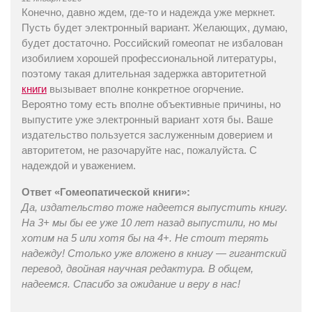
Конечно, давно ждем, где-то и надежда уже меркнет.
Пусть будет электронный вариант. Желающих, думаю,
будет достаточно. Российский гомеопат не избалован
изобилием хорошей профессиональной литературы,
поэтому такая длительная задержка авторитетной
книги
вызывает вполне конкретное огорчение.
Вероятно тому есть вполне объективные причины, но
выпустите уже электронный вариант хотя бы. Ваше
издательство пользуется заслуженным доверием и
авторитетом, не разочаруйте нас, пожалуйста. С
надеждой и уважением.
Ответ «Гомеопатической книги»:
Да, издательство тоже надеется выпустить книгу.
На 3+ мы бы ее уже 10 лет назад выпустили, но мы
хотим на 5 или хотя бы на 4+. Не стоит терять
надежду! Столько уже вложено в книгу — гигантский
перевод, двойная научная редактура. В общем,
надеемся. Спасибо за ожидание и веру в нас!