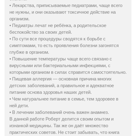
• Лекарства, приписываемые педиатрами, чаще всего
не нужны, и они оказывают токсичное действие на
организм.
• Педиатры лечат не ребёнка, а родительское
беспокойство за своих детей.
• По сути все процедуры сводятся к борьбе с
симптомами, то есть проявления болезни загонятся
глубже в организм.
• Повышение температуры чаще всего связано с
вирусными или бактериальными инфекциями, с
которыми организм в силах справится самостоятельно.
• Пищевая аллергия — основная причина многих
детских заболеваний, а правильное и адекватное
питание основа здоровья наших детей.
• Чем натуральнее питание в семье, тем здоровее в
ней дети.
• В лечении заболеваний очень важен анамнез.
В данной работе Роберт делится своим опытом и
изнанкой медицины. Так же он даёт множество
практических советов. Не стоит забывать, что книга