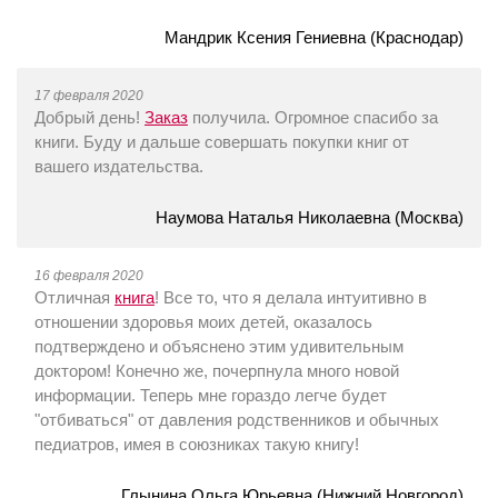
Мандрик Ксения Гениевна (Краснодар)
17 февраля 2020
Добрый день!
Заказ
получила. Огромное спасибо за
книги. Буду и дальше совершать покупки книг от
вашего издательства.
Наумова Наталья Николаевна (Москва)
16 февраля 2020
Отличная
книга
! Все то, что я делала интуитивно в
отношении здоровья моих детей, оказалось
подтверждено и объяснено этим удивительным
доктором! Конечно же, почерпнула много новой
информации. Теперь мне гораздо легче будет
"отбиваться" от давления родственников и обычных
педиатров, имея в союзниках такую книгу!
Глынина Ольга Юрьевна (Нижний Новгород)