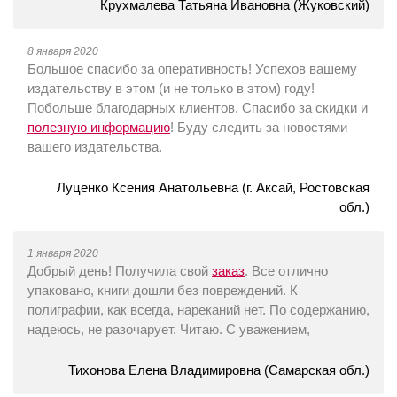
Крухмалева Татьяна Ивановна (Жуковский)
8 января 2020
Большое спасибо за оперативность! Успехов вашему
издательству в этом (и не только в этом) году!
Побольше благодарных клиентов. Спасибо за скидки и
полезную информацию
! Буду следить за новостями
вашего издательства.
Луценко Ксения Анатольевна (г. Аксай, Ростовская
обл.)
1 января 2020
Добрый день! Получила свой
заказ
. Все отлично
упаковано, книги дошли без повреждений. К
полиграфии, как всегда, нареканий нет. По содержанию,
надеюсь, не разочарует. Читаю. С уважением,
Тихонова Елена Владимировна (Самарская обл.)