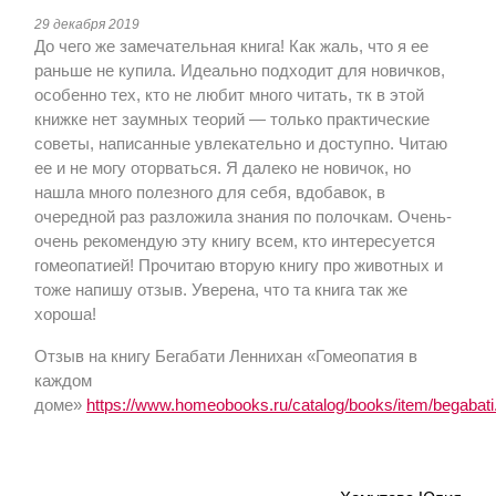
29 декабря 2019
До чего же замечательная книга! Как жаль, что я ее
раньше не купила. Идеально подходит для новичков,
особенно тех, кто не любит много читать, тк в этой
книжке нет заумных теорий — только практические
советы, написанные увлекательно и доступно. Читаю
ее и не могу оторваться. Я далеко не новичок, но
нашла много полезного для себя, вдобавок, в
очередной раз разложила знания по полочкам. Очень-
очень рекомендую эту книгу всем, кто интересуется
гомеопатией! Прочитаю вторую книгу про животных и
тоже напишу отзыв. Уверена, что та книга так же
хороша!
Отзыв на книгу Бегабати Леннихан «Гомеопатия в
каждом
доме»
https://www.homeobooks.ru/catalog/books/item/begabati