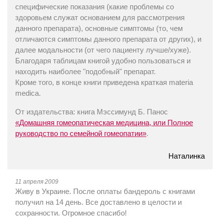
специфические показания (какие проблемы со
здоровьем служат основанием для рассмотрения
данного препарата), основные симптомы (то, чем
отличаются симптомы данного препарата от других), и
далее модальности (от чего пациенту лучше/хуже).
Благодаря таблицам книгой удобно пользоваться и
находить наиболее "подобный" препарат.
Кроме того, в конце книги приведена краткая materia
medica.
От издательства: книга Мэссимунд Б. Панос
«Домашняя гомеопатическая медицина, или Полное
руководство по семейной гомеопатии»
.
Наталинка
11 апреля 2009
Живу в Украине. После оплаты бандероль с книгами
получил на 14 день. Все доставлено в целости и
сохранности. Огромное спасибо!