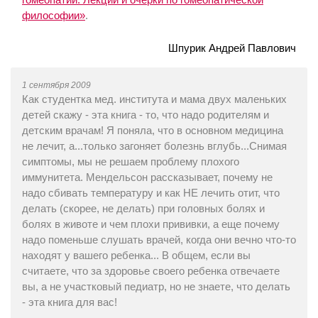
философии»
.
Шпурик Андрей Павлович
1 сентября 2009
Как студентка мед. института и мама двух маленьких
детей скажу - эта книга - то, что надо родителям и
детским врачам! Я поняла, что в основном медицина
не лечит, а...только загоняет болезнь вглубь...Снимая
симптомы, мы не решаем проблему плохого
иммунитета. Мендельсон рассказывает, почему не
надо сбивать температуру и как НЕ лечить отит, что
делать (скорее, не делать) при головных болях и
болях в животе и чем плохи прививки, а еще почему
надо поменьше слушать врачей, когда они вечно что-то
находят у вашего ребенка... В общем, если вы
считаете, что за здоровье своего ребенка отвечаете
вы, а не участковый педиатр, но не знаете, что делать
- эта книга для вас!