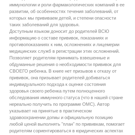
иммунологии и роли фармакологических компаний в ее
развитии, об особенностях течения заболеваний, от
которых мы прививаем детей, и степени опасности
таких заболеваний для здоровья.
Доступным языком доносит до родителей ВСЮ
информацию о составе прививок, показаниях и
противопоказаниях к ним, осложнениях и лицемерии
медицинских служб в регистрации этих осложнений.
Позволяет родителям принимать взвешенные и
обдуманные решения о необходимости прививок для
СВОЕГО ребенка. В книге нет призывов к отказу от
прививок, она призывает родителей добиваться
индивидуального подхода к оценке состояния
здоровья своего ребенка путем полноценного
обследования иммунного статуса (что в нашей стране
нереально получить по программе ОМС). Автор
указывает на принятые в практическом
здравоохранении догмы и официальную позицию
любой ценой выполнять "план" по прививкам, помогает
родителям сориентироваться в юридических аспектах