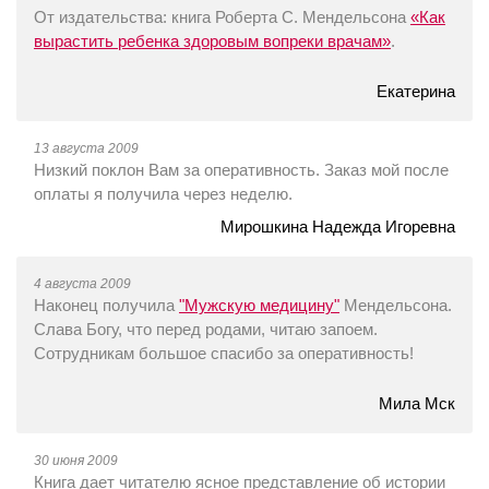
От издательства: книга Роберта С. Мендельсона
«Как
вырастить ребенка здоровым вопреки врачам»
.
Екатерина
13 августа 2009
Низкий поклон Вам за оперативность. Заказ мой после
оплаты я получила через неделю.
Мирошкина Надежда Игоревна
4 августа 2009
Наконец получила
"Мужскую медицину"
Мендельсона.
Слава Богу, что перед родами, читаю запоем.
Сотрудникам большое спасибо за оперативность!
Мила Мск
30 июня 2009
Книга дает читателю ясное представление об истории