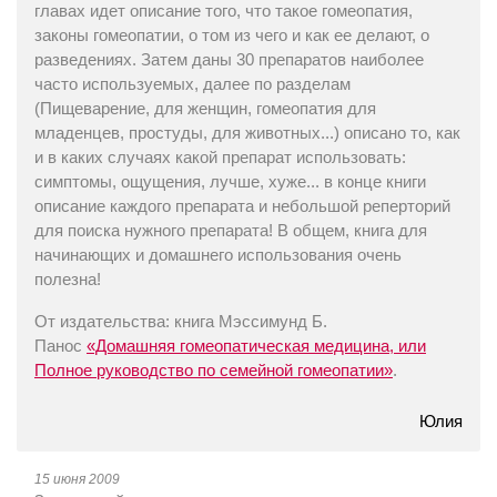
главах идет описание того, что такое гомеопатия,
законы гомеопатии, о том из чего и как ее делают, о
разведениях. Затем даны 30 препаратов наиболее
часто используемых, далее по разделам
(Пищеварение, для женщин, гомеопатия для
младенцев, простуды, для животных...) описано то, как
и в каких случаях какой препарат использовать:
симптомы, ощущения, лучше, хуже... в конце книги
описание каждого препарата и небольшой реперторий
для поиска нужного препарата! В общем, книга для
начинающих и домашнего использования очень
полезна!
От издательства: книга Мэссимунд Б.
Панос
«Домашняя гомеопатическая медицина, или
Полное руководство по семейной гомеопатии»
.
Юлия
15 июня 2009