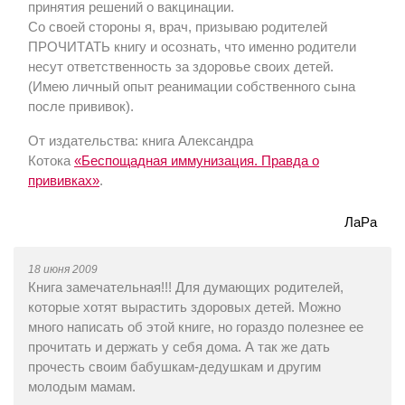
принятия решений о вакцинации.
Со своей стороны я, врач, призываю родителей
ПРОЧИТАТЬ книгу и осознать, что именно родители
несут ответственность за здоровье своих детей.
(Имею личный опыт реанимации собственного сына
после прививок).
От издательства: книга Александра
Котока
«Беспощадная иммунизация. Правда о
прививках»
.
ЛаРа
18 июня 2009
Книга замечательная!!! Для думающих родителей,
которые хотят вырастить здоровых детей. Можно
много написать об этой книге, но гораздо полезнее ее
прочитать и держать у себя дома. А так же дать
прочесть своим бабушкам-дедушкам и другим
молодым мамам.