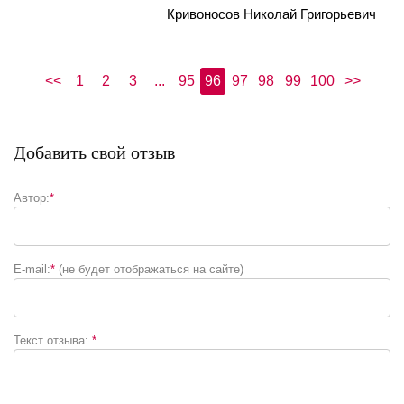
Кривоносов Николай Григорьевич
<<
1
2
3
...
95
96
97
98
99
100
>>
Добавить свой отзыв
Автор:
*
E-mail:
*
(не будет отображаться на сайте)
Текст отзыва:
*