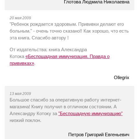
Глотова Людмила Николаевна
20 мая 2009
"Ребенок рождается здоровым. Прививки делают его
больным." - очень точно сказано!! Как хорошо, что есть
эта книга. Спасибо автору !
От издательства: книга Александра
Котока
«Беспощадная иммунизация. Правда о
прививках»
.
Ollegrix
13 мая 2009
Большое спасибо за оперативную работу интернет-
магазина! Книгу получил в отличном состоянии. А
Александру Котоку за
"Беспощадную иммунизацию"
низкий поклон.
Петров Григорий Евгеньевич