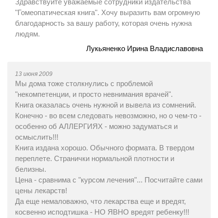
Здравствуйте уважаемые сотрудники издательства
"Гомеопатическая книга". Хочу выразить вам огромную
благодарность за вашу работу, которая очень нужна
людям.
Лукьяненко Ирина Владиславовна
13 июня 2009
Мы дома тоже столкнулись с проблемой
"некомпетенции, и просто невнимания врачей".
Книга оказалась очень нужной и вывела из сомнений.
Конечно - во всем следовать невозможно, но о чем-то -
особенно об АЛЛЕРГИЯХ - можно задуматься и
осмыслить!!!
Книга издана хорошо. Обычного формата. В твердом
переплете. Странички нормальной плотности и
белизны.
Цена - сравнима с "курсом лечения"... Посчитайте сами
цены лекарств!
Да еще немаловажно, что лекарства еще и вредят,
косвенно исподтишка - НО ЯВНО вредят ребенку!!!