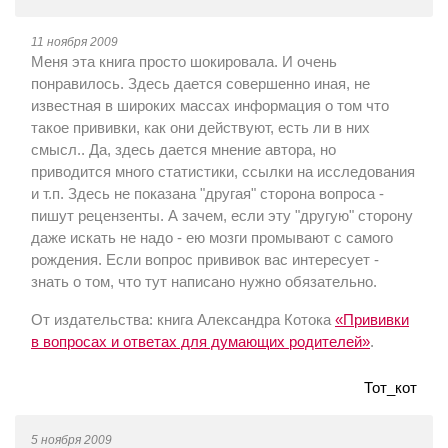
11 ноября 2009
Меня эта книга просто шокировала. И очень
понравилось. Здесь дается совершенно иная, не
известная в широких массах информация о том что
такое прививки, как они действуют, есть ли в них
смысл.. Да, здесь дается мнение автора, но
приводится много статистики, ссылки на исследования
и т.п. Здесь не показана "другая" сторона вопроса -
пишут рецензенты. А зачем, если эту "другую" сторону
даже искать не надо - ею мозги промывают с самого
рождения. Если вопрос прививок вас интересует -
знать о том, что тут написано нужно обязательно.
От издательства: книга Александра Котока
«Прививки
в вопросах и ответах для думающих родителей»
.
Тот_кот
5 ноября 2009