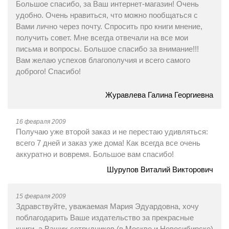
Большое спасибо, за Ваш интернет-магазин! Очень
удобно. Очень нравиться, что можно пообщаться с
Вами лично через почту. Спросить про книги мнение,
получить совет. Мне всегда отвечали на все мои
письма и вопросы. Большое спасибо за внимание!!!
Вам желаю успехов благополучия и всего самого
доброго! Спасибо!
Журавлева Галина Георгиевна
16 февраля 2009
Получаю уже второй заказ и не перестаю удивляться:
всего 7 дней и заказ уже дома! Как всегда все очень
аккуратно и вовремя. Большое вам спасибо!
Шурупов Виталий Викторович
15 февраля 2009
Здравствуйте, уважаемая Мария Эдуардовна, хочу
поблагодарить Ваше издательство за прекрасные
книги, а Ваших сотрудников (в Москве и Новосибирске)