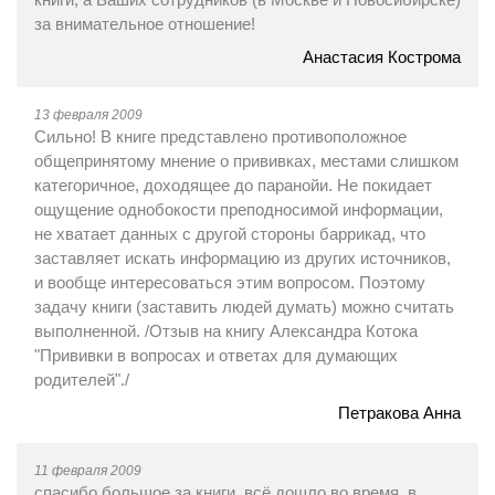
за внимательное отношение!
Анастасия Кострома
13 февраля 2009
Сильно! В книге представлено противоположное
общепринятому мнение о прививках, местами слишком
категоричное, доходящее до паранойи. Не покидает
ощущение однобокости преподносимой информации,
не хватает данных с другой стороны баррикад, что
заставляет искать информацию из других источников,
и вообще интересоваться этим вопросом. Поэтому
задачу книги (заставить людей думать) можно считать
выполненной. /Отзыв на книгу Александра Котока
"Прививки в вопросах и ответах для думающих
родителей"./
Петракова Анна
11 февраля 2009
спасибо большое за книги, всё дошло во время, в