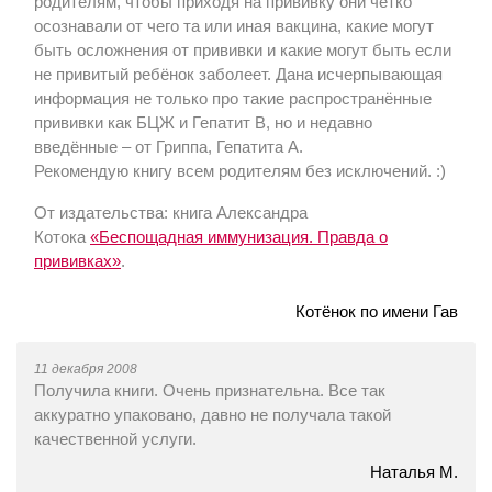
родителям, чтобы приходя на прививку они чётко
осознавали от чего та или иная вакцина, какие могут
быть осложнения от прививки и какие могут быть если
не привитый ребёнок заболеет. Дана исчерпывающая
информация не только про такие распространённые
прививки как БЦЖ и Гепатит В, но и недавно
введённые – от Гриппа, Гепатита А.
Рекомендую книгу всем родителям без исключений. :)
От издательства: книга Александра
Котока
«Беспощадная иммунизация. Правда о
прививках»
.
Котёнок по имени Гав
11 декабря 2008
Получила книги. Очень признательна. Все так
аккуратно упаковано, давно не получала такой
качественной услуги.
Наталья М.