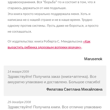
здравоохранения. Вся "борьба"-то и состоит в том, что я
стараюсь держаться от нее подальше.
Эта книга просто морально поддержала меня. Хоть и
написана не о нашей стране и не в наше время. Трудно
одному против системы. Пусть даже не бороться, а просто
не соглашаться.
От издательства: книга Роберта С. Мендельсона
«Как
вырастить ребенка здоровым вопреки врачам»
.
Marusenok
14 января 2009
Здравствуйте! Получила заказ (книга+аптечка). Все
аккуратно упаковано и доставлено. Большое спасибо!
Филатова Светлана Михайловна
29 декабря 2008
Здравствуйте! Получила книги. Все отлично упаковано