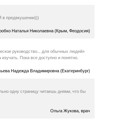
Я в предвкушении)))
робко Наталья Николаевна (Крым, Феодосия)
ское руководство... для обычных людей»
 изучать. Пока все доступно и понятно.
ьева Надежда Владимировна (Екатеринбург)
ально одну страницу читаешь днями, что бы
Ольга Жукова, врач