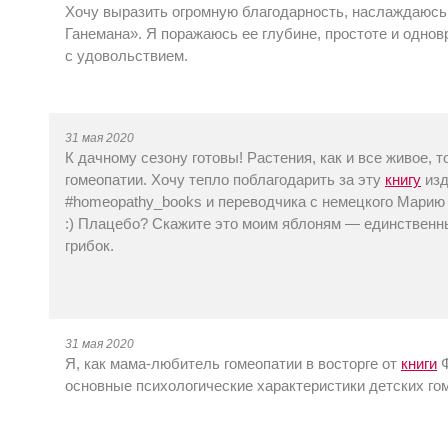
Хочу выразить огромную благодарность, наслаждаюс
Ганемана». Я поражаюсь ее глубине, простоте и однов
с удовольствием.
31 мая 2020
К дачному сезону готовы! Растения, как и все живое,
гомеопатии. Хочу тепло поблагодарить за эту
книгу
изд
#homeopathy_books и переводчика с немецкого Марию
:) Плацебо? Скажите это моим яблоням — единственны
грибок.
31 мая 2020
Я, как мама-любитель гомеопатии в восторге от
книги
Ф
основные психологические характеристики детских го