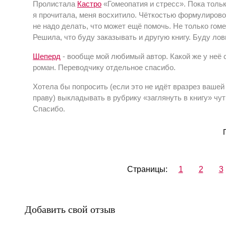
Пролистала
Кастро
«Гомеопатия и стресс». Пока тольк
я прочитала, меня восхитило. Чёткостью формулировок
не надо делать, что может ещё помочь. Не только гом
Решила, что буду заказывать и другую книгу. Буду ло
Шеперд
- вообще мой любимый автор. Какой же у неё 
роман. Переводчику отдельное спасибо.
Хотела бы попросить (если это не идёт вразрез вашей
праву) выкладывать в рубрику «заглянуть в книгу» чу
Спасибо.
Страницы:
1
2
3
Добавить свой отзыв