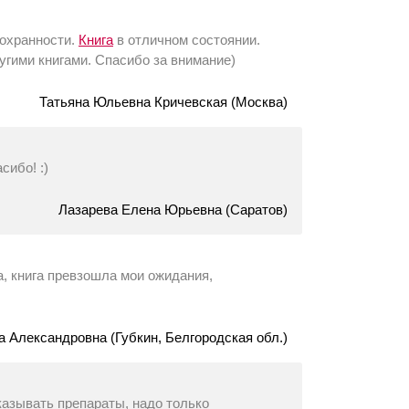
сохранности.
Книга
в отличном состоянии.
угими книгами. Спасибо за внимание)
Татьяна Юльевна Кричевская (Москва)
сибо! :)
Лазарева Елена Юрьевна (Саратов)
а, книга превзошла мои ожидания,
,
 Александровна (Губкин, Белгородская обл.)
казывать препараты, надо только