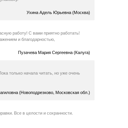
Ухина Адель Юрьевна (Москва)
асную работу! С вами приятно работать!
уважением и благодарностью,
Пузачева Мария Сергеевна (Калуга)
 Пока только начала читать, но уже очень
гиловна (Новоподрезково, Московская обл.)
равки. Все в целости и сохранности.