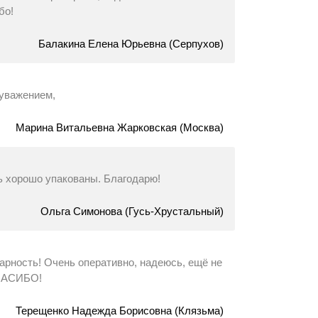
бо!
Балакина Елена Юрьевна (Серпухов)
уважением,
Марина Витальевна Жарковская (Москва)
ь хорошо упакованы. Благодарю!
Ольга Симонова (Гусь-Хрустальный)
одарность! Очень оперативно, надеюсь, ещё не
 СПАСИБО!
Терещенко Надежда Борисовна (Клязьма)