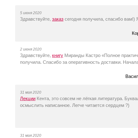
5 июня 2020
Здравствуйте,
заказ
сегодня получила, спасибо вам!) 
Ко
2 июня 2020
Здравствуйте,
книгу
Миранды Кастро «Полное практиче
получила. Спасибо за оперативность доставки. Начала
Васил
31 мая 2020
Лекции
Кента, это совсем не лёгкая литература. Букв
осмыслить написанное. Легче читается сердцем ?)
31 мая 2020