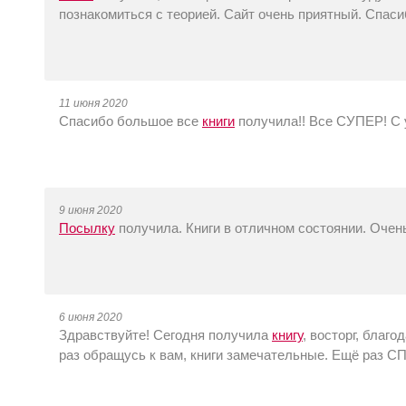
познакомиться с теорией. Сайт очень приятный. Спаси
11 июня 2020
Спасибо большое все
книги
получила!! Все СУПЕР! С 
9 июня 2020
Посылку
получила. Книги в отличном состоянии. Очен
6 июня 2020
Здравствуйте! Сегодня получила
книгу
, восторг, благ
раз обращусь к вам, книги замечательные. Ещё раз