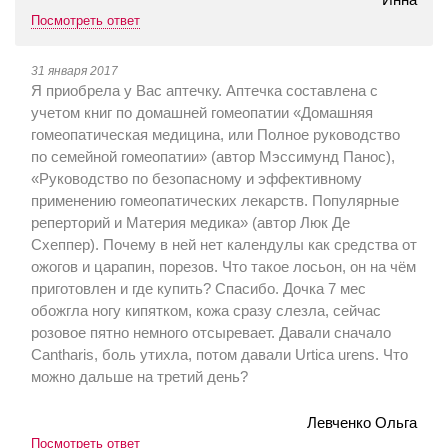
Посмотреть ответ
31 января 2017
Я приобрела у Вас аптечку. Аптечка составлена с
учетом книг по домашней гомеопатии «Домашняя
гомеопатическая медицина, или Полное руководство
по семейной гомеопатии» (автор Мэссимунд Панос),
«Руководство по безопасному и эффективному
применению гомеопатических лекарств. Популярные
реперторий и Материя медика» (автор Люк Де
Схеппер). Почему в ней нет календулы как средства от
ожогов и царапин, порезов. Что такое лосьон, он на чём
приготовлен и где купить? Спасибо. Дочка 7 мес
обожгла ногу кипятком, кожа сразу слезла, сейчас
розовое пятно немного отсыревает. Давали сначало
Cantharis, боль утихла, потом давали Urtica urens. Что
можно дальше на третий день?
Левченко Ольга
Посмотреть ответ