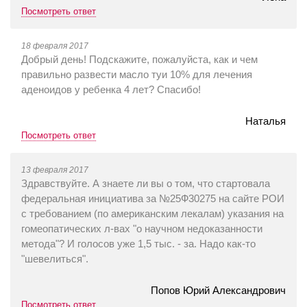
Посмотреть ответ
18 февраля 2017
Добрый день! Подскажите, пожалуйста, как и чем
правильно развести масло туи 10% для лечения
аденоидов у ребенка 4 лет? Спасибо!
Наталья
Посмотреть ответ
13 февраля 2017
Здравствуйте. А знаете ли вы о том, что стартовала
федеральная инициатива за №25Ф30275 на сайте РОИ
с требованием (по американским лекалам) указания на
гомеопатических л-вах "о научном недоказанности
метода"? И голосов уже 1,5 тыс. - за. Надо как-то
"шевелиться".
Попов Юрий Александрович
Посмотреть ответ