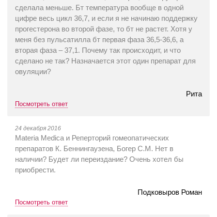
сделала меньше. Бт температура вообще в одной
цифре весь цикл 36,7, и если я не начинаю поддержку
прогестерона во второй фазе, то бт не растет. Хотя у
меня без пульсатилла бт первая фаза 36,5-36,6, а
вторая фаза – 37,1. Почему так происходит, и что
сделано не так? Назначается этот один препарат для
овуляции?
Рита
Посмотреть ответ
24 декабря 2016
Materia Medica и Реперторий гомеопатических
препаратов К. Беннингаузена, Богер С.М. Нет в
наличии? Будет ли переиздание? Очень хотел бы
приобрести.
Подковыров Роман
Посмотреть ответ