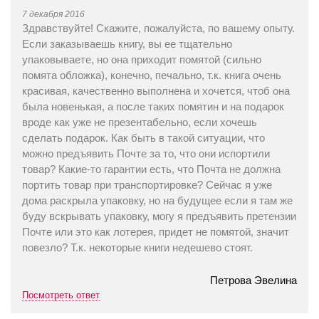
7 декабря 2016
Здравствуйте! Скажите, пожалуйста, по вашему опыту.
Если заказываешь книгу, вы ее тщательно
упаковываете, но она приходит помятой (сильно
помята обложка), конечно, печально, т.к. книга очень
красивая, качественно выполнена и хочется, чтоб она
была новенькая, а после таких помятин и на подарок
вроде как уже не презентабельно, если хочешь
сделать подарок. Как быть в такой ситуации, что
можно предъявить Почте за то, что они испортили
товар? Какие-то гарантии есть, что Почта не должна
портить товар при транспортировке? Сейчас я уже
дома раскрыла упаковку, но на будущее если я там же
буду вскрывать упаковку, могу я предъявить претензии
Почте или это как лотерея, придет не помятой, значит
повезло? Т.к. некоторые книги недешево стоят.
Петрова Эвелина
Посмотреть ответ