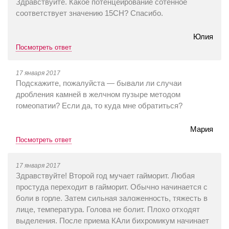
Здравствуйте. Какое потенцеирование сотенное
соответствует значению 15CH? Спасибо.
Юлия
Посмотреть ответ
17 января 2017
Подскажите, пожалуйста — бывали ли случаи
дробления камней в желчном пузыре методом
гомеопатии? Если да, то куда мне обратиться?
Мария
Посмотреть ответ
17 января 2017
Здравствуйте! Второй год мучает гайморит. Любая
простуда переходит в гайморит. Обычно начинается с
боли в горле. Затем сильная заложенность, тяжесть в
лице, температура. Голова не болит. Плохо отходят
выделения. После приема КАли бихромикум начинает