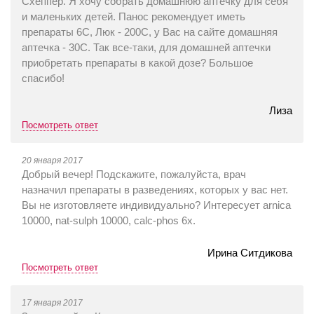
Схеппер. Я хочу собрать домашнюю аптечку для себя
и маленьких детей. Панос рекомендует иметь
препараты 6С, Люк - 200С, у Вас на сайте домашняя
аптечка - 30С. Так все-таки, для домашней аптечки
приобретать препараты в какой дозе? Большое
спасибо!
Лиза
Посмотреть ответ
20 января 2017
Добрый вечер! Подскажите, пожалуйста, врач
назначил препараты в разведениях, которых у вас нет.
Вы не изготовляете индивидуально? Интересует arnica
10000, nat-sulph 10000, calc-phos 6x.
Ирина Ситдикова
Посмотреть ответ
17 января 2017