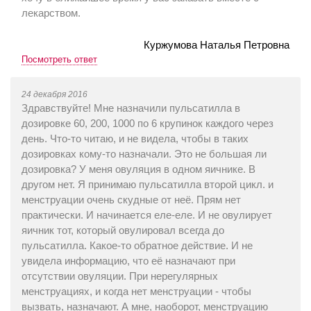
лекарством.
Куржумова Наталья Петровна
Посмотреть ответ
24 декабря 2016
Здравствуйте! Мне назначили пульсатилла в
дозировке 60, 200, 1000 по 6 крупинок каждого через
день. Что-то читаю, и не видела, чтобы в таких
дозировках кому-то назначали. Это не большая ли
дозировка? У меня овуляция в одном яичнике. В
другом нет. Я принимаю пульсатилла второй цикл. и
менструации очень скудные от неё. Прям нет
практически. И начинается еле-еле. И не овулирует
яичник тот, который овулировал всегда до
пульсатилла. Какое-то обратное действие. И не
увидела информацию, что её назначают при
отсутствии овуляции. При нерегулярных
менструациях, и когда нет менструации - чтобы
вызвать, назначают. А мне, наоборот, менструацию