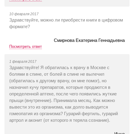
10 февраля 2017
Здравствуйте, можно ли приобрести книги в цифровом
формате?
Смирнова Екатерина Геннадьевна
Посмотреть ответ
1 февраля 2017
Здравствуйте! Я обратилась к врачу в Москве с
болями в спине, от болей в спине не вылечил
(обратилась к другому врачу, он мне помог), но
назначил кучу препаратов, которые продаются в
определенной аптеке, после чего появились жуткие
прыщи (внутренние). Принимала месяц. Как можно
вывести это из организма, как долго выводится
гомеопатия из организма? Гурарий фертиль, гурарий
артрол и аконит (от которого я теряла сознание).
Инна