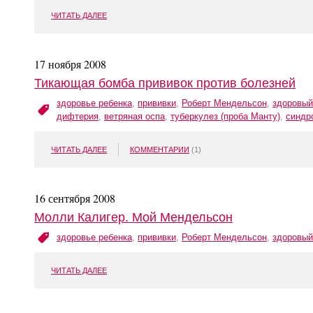
ЧИТАТЬ ДАЛЕЕ
17 ноября 2008
Тикающая бомба прививок против болезней
здоровье ребенка
,
прививки
,
Роберт Мендельсон
,
здоровый
дифтерия
,
ветряная оспа
,
туберкулез (проба Манту)
,
синдр
ЧИТАТЬ ДАЛЕЕ
КОММЕНТАРИИ
(1)
16 сентября 2008
Молли Калигер. Мой Мендельсон
здоровье ребенка
,
прививки
,
Роберт Мендельсон
,
здоровый
ЧИТАТЬ ДАЛЕЕ