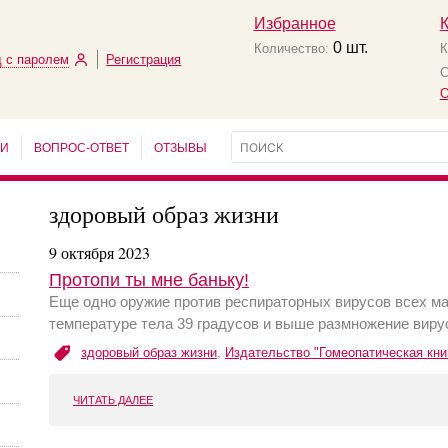
Избранное
0
шт.
Количество:
К
 с паролем
Регистрация
С
О
ЬИ
ВОПРОС-ОТВЕТ
ОТЗЫВЫ
здоровый образ жизни
9 октября 2023
Протопи ты мне баньку!
Еще одно оружие против респираторных вирусов всех мас
температуре тела 39 градусов и выше размножение вирус
здоровый образ жизни
,
Издательство "Гомеопатическая кни
ЧИТАТЬ ДАЛЕЕ