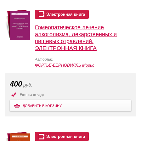
Электронная книга
Гомеопатическое лечение
алкоголизма, лекарственных и
пищевых отравлений.
ЭЛЕКТРОННАЯ КНИГА
Автор(ы):
ФОРТЬЕ-БЕРНОВИЛЛЬ Морис
400
руб.
Есть на складе
ДОБАВИТЬ В КОРЗИНУ
Электронная книга