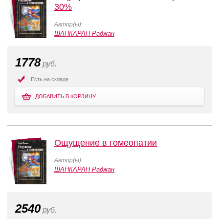
30%
Автор(ы):
ШАНКАРАН Раджан
1778
руб.
Есть на складе
ДОБАВИТЬ В КОРЗИНУ
Ощущение в гомеопатии
Автор(ы):
ШАНКАРАН Раджан
2540
руб.