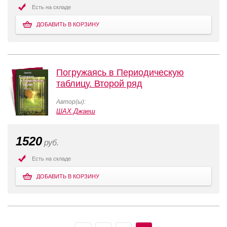
Есть на складе
ДОБАВИТЬ В КОРЗИНУ
Погружаясь в Периодическую
таблицу. Второй ряд
Автор(ы):
ШАХ Джаеш
1520
руб.
Есть на складе
ДОБАВИТЬ В КОРЗИНУ