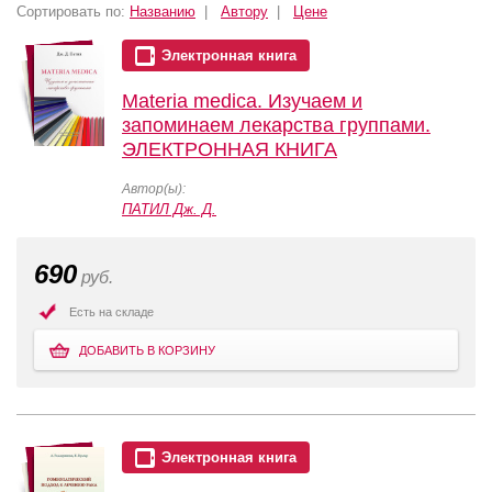
Сортировать по:
Названию
|
Автору
|
Цене
Электронная книга
Materia medica. Изучаем и
запоминаем лекарства группами.
ЭЛЕКТРОННАЯ КНИГА
Автор(ы):
ПАТИЛ Дж. Д.
690
руб.
Есть на складе
ДОБАВИТЬ В КОРЗИНУ
Электронная книга