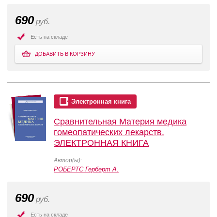
690
руб.
Есть на складе
ДОБАВИТЬ В КОРЗИНУ
Электронная книга
Сравнительная Материя медика
гомеопатических лекарств.
ЭЛЕКТРОННАЯ КНИГА
Автор(ы):
РОБЕРТС Герберт А.
690
руб.
Есть на складе