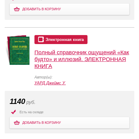
ДОБАВИТЬ В КОРЗИНУ
Электронная книга
Полный справочник ощущений «Как
будто» и иллюзий. ЭЛЕКТРОННАЯ
КНИГА
Автор(ы):
УАРД Джеймс У.
1140
руб.
Есть на складе
ДОБАВИТЬ В КОРЗИНУ