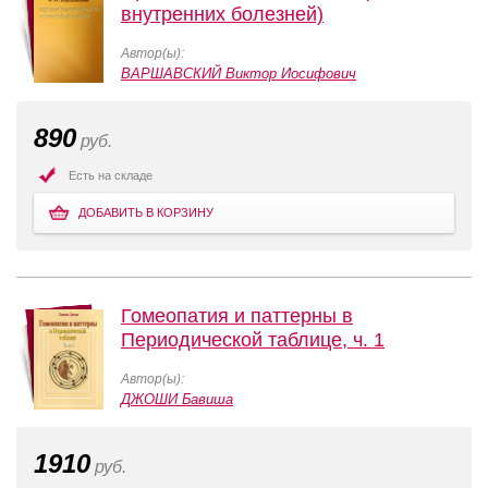
внутренних болезней)
Автор(ы):
ВАРШАВСКИЙ Виктор Иосифович
890
руб.
Есть на складе
ДОБАВИТЬ В КОРЗИНУ
Гомеопатия и паттерны в
Периодической таблице, ч. 1
Автор(ы):
ДЖОШИ Бавиша
1910
руб.