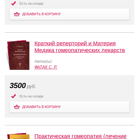
Есть на складе
ДОБАВИТЬ В КОРЗИНУ
Краткий реперторий и Материя
Медика гомеопатических лекарств
Автор(ы):
ФАТАК С. Р.
3500
руб.
Есть на складе
ДОБАВИТЬ В КОРЗИНУ
Практическая гомеопатия (лечение