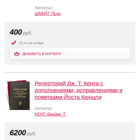
Автор(ы):
ШМИДТ Пьер
400
руб.
Есть на складе
ДОБАВИТЬ В КОРЗИНУ
Реперторий Дж. Т. Кента с
дополнениями, исправлениями и
пометками Йоста Кюнцли
Автор(ы):
КЕНТ Джеймс Т.
6200
руб.