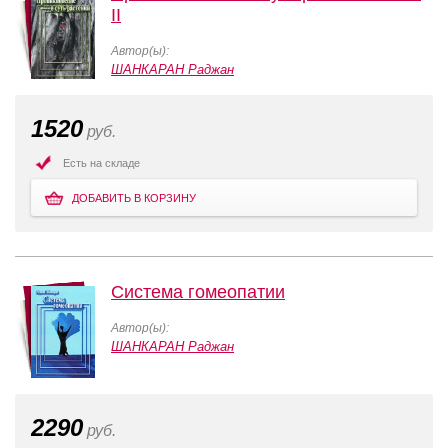
II
Автор(ы):
ШАНКАРАН Раджан
1520
руб.
Есть на складе
ДОБАВИТЬ В КОРЗИНУ
Система гомеопатии
Автор(ы):
ШАНКАРАН Раджан
2290
руб.