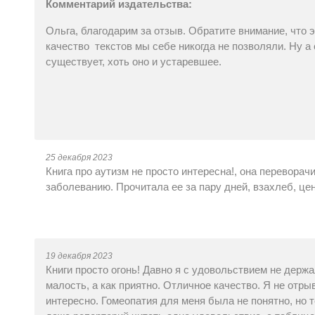
Комментарий издательства:
Ольга, благодарим за отзыв. Обратите внимание, что э
качество текстов мы себе никогда не позволяли. Ну 
существует, хоть оно и устаревшее.
25 декабря 2023
Книга про аутизм не просто интересна!, она переворач
заболеванию. Прочитала ее за пару дней, взахлеб, ц
19 декабря 2023
Книги просто огонь! Давно я с удовольствием не держа
малость, а как приятно. Отличное качество. Я не отры
интересно. Гомеопатия для меня была не понятно, но 