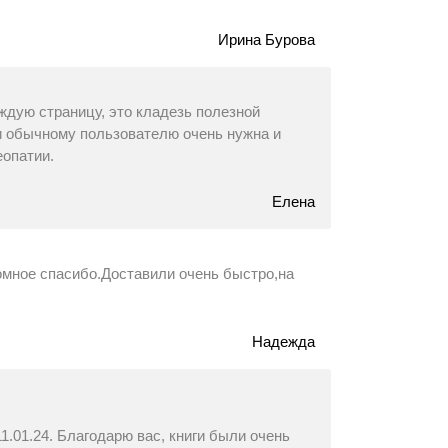
Ирина Бурова
ждую страницу, это кладезь полезной
 и обычному пользователю очень нужна и
еопатии.
Елена
омное спасибо.Доставили очень быстро,на
Надежда
11.01.24. Благодарю вас, книги были очень