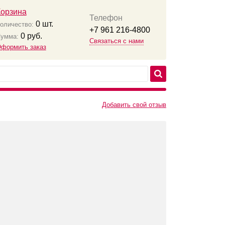
Корзина
Телефон
0
шт.
оличество:
+7 961 216-4800
0
руб.
умма:
Связаться с нами
формить заказ
Добавить свой отзыв