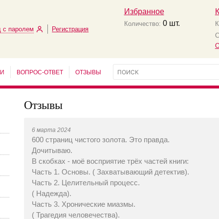
Избранное
0
шт.
Количество:
К
 с паролем
Регистрация
С
О
ЬИ
ВОПРОС-ОТВЕТ
ОТЗЫВЫ
Отзывы
6 марта 2024
600 страниц чистого золота. Это правда.
Дочитываю.
В скобках - моё восприятие трёх частей книги:
Часть 1. Основы. ( Захватывающий детектив).
Часть 2. Целительный процесс.
( Надежда).
Часть 3. Хронические миазмы.
( Трагедия человечества).