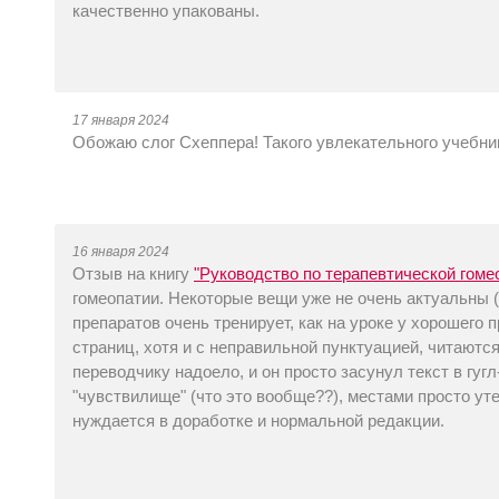
качественно упакованы.
17 января 2024
Обожаю слог Схеппера! Такого увлекательного учебник
16 января 2024
Отзыв на книгу
"Руководство по терапевтической гоме
гомеопатии. Некоторые вещи уже не очень актуальны (
препаратов очень тренирует, как на уроке у хорошего 
страниц, хотя и с неправильной пунктуацией, читаются
переводчику надоело, и он просто засунул текст в гуг
"чувствилище" (что это вообще??), местами просто уте
нуждается в доработке и нормальной редакции.