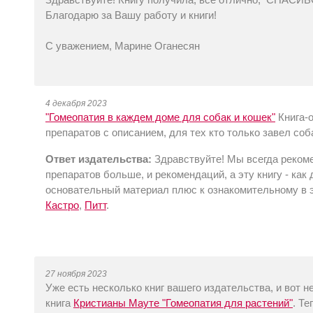
Благодарю за Вашу работу и книги!
С уважением, Марине Оганесян
4 декабря 2023
"Гомеопатия в каждем доме для собак и кошек"
Книга-о
препаратов с описанием, для тех кто только завел соб
Ответ издательства:
Здравствуйте! Мы всегда рекоме
препаратов больше, и рекомендаций, а эту книгу - как
основательный материал плюс к ознакомительному в э
Кастро
,
Питт
.
27 ноября 2023
Уже есть несколько книг вашего издательства, и вот 
книга
Кристианы Мауте "Гомеопатия для растений"
. Т