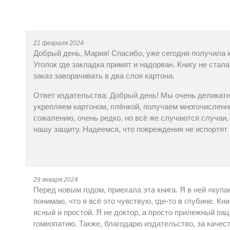
21 февраля 2024
Добрый день, Мария! Спасибо, уже сегодня получила кн
Уголок где закладка примят и надорван. Книгу не ста
заказ заворачивать в два слоя картона.
Ответ издательства: Добрый день! Мы очень деликатно
укрепляем картоном, плёнкой, получаем многочисленны
сожалению, очень редко, но всё же случаются случаи,
нашу защиту. Надеемся, что повреждения не испортят 
29 января 2024
Перед новым годом, приехала эта книга. Я в ней «купа
понимаю, что я всё это чувствую, где-то в глубине. Кн
ясный и простой. Я не доктор, а просто прилежный пац
гомеопатию. Также, благодарю издательство, за качеств