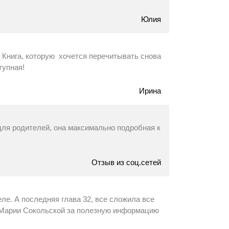
Юлия
. Книга, которую хочется перечитывать снова
тупная!
Ирина
 для родителей, она максимально подробная к
Отзыв из соц.сетей
еле. А последняя глава 32, все сложила все
, Марии Сокольской за полезную информацию