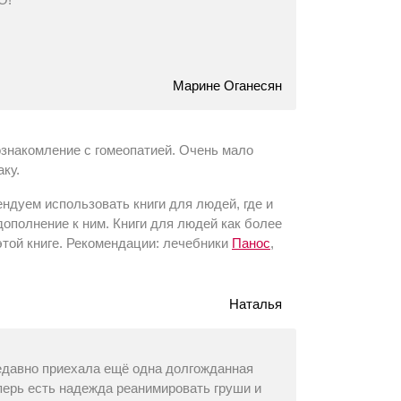
Марине Оганесян
знакомление с гомеопатией. Очень мало
аку.
ндуем использовать книги для людей, где и
 дополнение к ним. Книги для людей как более
той книге. Рекомендации: лечебники
Панос
,
Наталья
недавно приехала ещё одна долгожданная
еперь есть надежда реанимировать груши и