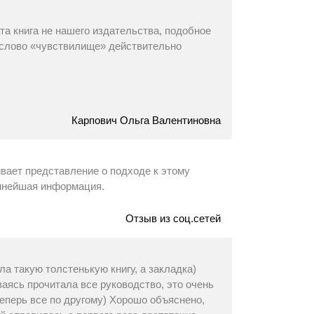
та книга не нашего издательства, подобное
а слово «чувствилище» действительно
Карпович Ольга Валентиновна
ивает представление о подходе к этому
еннейшая информация.
Отзыв из соц.сетей
ла такую толстенькую книгу, а закладка)
ваясь прочитала все руководство, это очень
теперь все по другому) Хорошо объяснено,