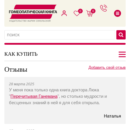
0
0
КАК КУПИТЬ
Отзывы
Добавить свой отзыв
28 марта 2025
У меня пока только одна книга доктора Люка
"
Перечитывая Ганемана
", но столько мудрости и
бесценных знаний в ней я для себя открыла.
Наталья