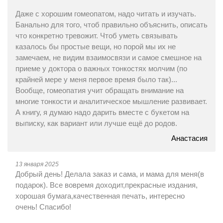
Даже с хорошим гомеопатом, надо читать и изучать.
Банально для того, чтоб правильно объяснить, описать
что конкретно тревожит. Чтоб уметь связывать
казалось бы простые вещи, но порой мы их не
замечаем, не видим взаимосвязи и самое смешное на
приеме у доктора о важных тонкостях молчим (по
крайней мере у меня первое время было так)...
Вообще, гомеопатия учит обращать внимание на
многие тонкости и аналитическое мышление развивает.
А книгу, я думаю надо дарить вместе с букетом на
выписку, как вариант или лучше ещё до родов.
Анастасия
13 января 2025
Добрый день! Делала заказ и сама, и мама для меня(в
подарок). Все вовремя доходит,прекрасные издания,
хорошая бумага,качественная печать, интересно
очень! Спасибо!