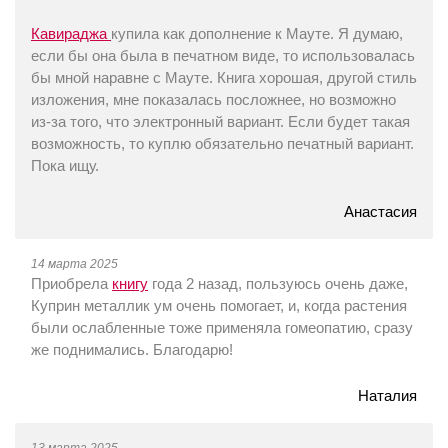
Кавираджа
купила как дополнение к Мауте. Я думаю,
если бы она была в печатном виде, то использовалась
бы мной наравне с Мауте. Книга хорошая, другой стиль
изложения, мне показалась посложнее, но возможно
из-за того, что электронный вариант. Если будет такая
возможность, то куплю обязательно печатный вариант.
Пока ищу.
Анастасия
14 марта 2025
Приобрела
книгу
года 2 назад, пользуюсь очень даже,
Куприн металлик ум очень помогает, и, когда растения
были ослабленные тоже применяла гомеопатию, сразу
же поднимались. Благодарю!
Наталия