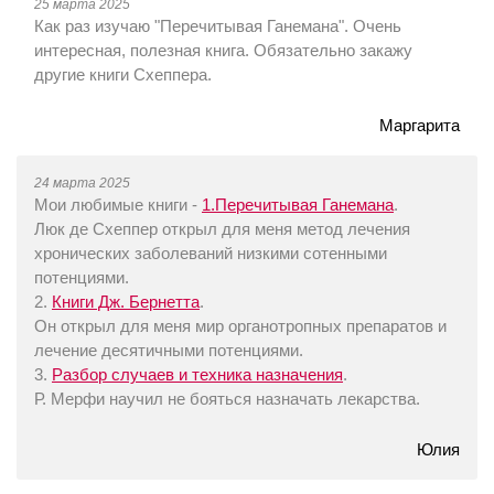
25 марта 2025
Как раз изучаю "Перечитывая Ганемана". Очень
интересная, полезная книга. Обязательно закажу
другие книги Схеппера.
Маргарита
24 марта 2025
Мои любимые книги -
1.Перечитывая Ганемана
.
Люк де Схеппер открыл для меня метод лечения
хронических заболеваний низкими сотенными
потенциями.
2.
Книги Дж. Бернетта
.
Он открыл для меня мир органотропных препаратов и
лечение десятичными потенциями.
3.
Разбор случаев и техника назначения
.
Р. Мерфи научил не бояться назначать лекарства.
Юлия