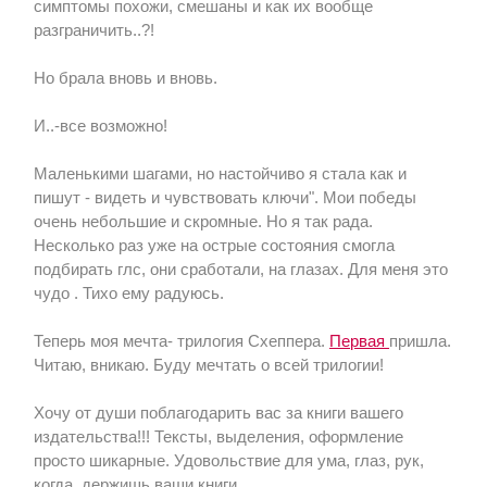
симптомы похожи, смешаны и как их вообще
разграничить..?!
Но брала вновь и вновь.
И..-все возможно!
Маленькими шагами, но настойчиво я стала как и
пишут - видеть и чувствовать ключи". Мои победы
очень небольшие и скромные. Но я так рада.
Несколько раз уже на острые состояния смогла
подбирать глс, они сработали, на глазах. Для меня это
чудо . Тихо ему радуюсь.
Теперь моя мечта- трилогия Схеппера.
Первая
пришла.
Читаю, вникаю. Буду мечтать о всей трилогии!
Хочу от души поблагодарить вас за книги вашего
издательства!!! Тексты, выделения, оформление
просто шикарные. Удовольствие для ума, глаз, рук,
когда держишь ваши книги..