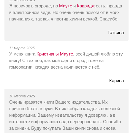
13 марта 2025
Я новичок в огороде, но
Мауте
и
Кавридж
есть, правда
в электронном виде. Но очень очень помогают в моих
начинаниях, так как я против химии всякой. Спасибо
Татьяна
11 марта 2025
У меня книга
Кристианы Мауте
, всей душой люблю эту
книгу! С тех пор, как мой сад и огород тоже на
гомеопатии, каждая весна начинается с неё.
Карина
10 марта 2025
Очень нравятся книги Вашего издательства. Их
приятно брать в руки. В них собран кладезь полезной
информации. Вашему издательству я доверяю , а в
интернете информацию надо перепроверять. Спасибо
за скидки. Буду покупать Ваши книги снова и снова.