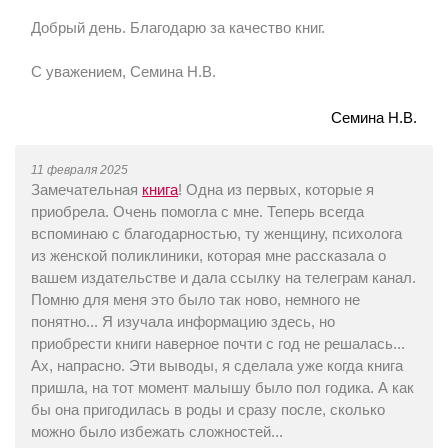
Добрый день. Благодарю за качество книг.
С уважением, Семина Н.В.
Семина Н.В.
11 февраля 2025
Замечательная
книга
! Одна из первых, которые я
приобрела. Очень помогла с мне. Теперь всегда
вспоминаю с благодарностью, ту женщину, психолога
из женской поликлиники, которая мне рассказала о
вашем издательстве и дала ссылку на телеграм канал.
Помню для меня это было так ново, немного не
понятно... Я изучала информацию здесь, но
приобрести книги наверное почти с год не решалась...
Ах, напрасно. Эти выводы, я сделала уже когда книга
пришла, на тот момент малышу было пол годика. А как
бы она пригодилась в роды и сразу после, сколько
можно было избежать сложностей...