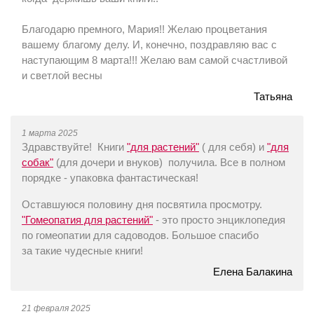
Благодарю премного, Мария!! Желаю процветания
вашему благому делу. И, конечно, поздравляю вас с
наступающим 8 марта!!! Желаю вам самой счастливой
и светлой весны
Татьяна
1 марта 2025
Здравствуйте! Книги
"для растений"
( для себя) и
"для
собак"
(для дочери и внуков) получила. Все в полном
порядке - упаковка фантастическая!
Оставшуюся половину дня посвятила просмотру.
"Гомеопатия для растений"
- это просто энциклопедия
по гомеопатии для садоводов. Большое спасибо
за такие чудесные книги!
Елена Балакина
21 февраля 2025