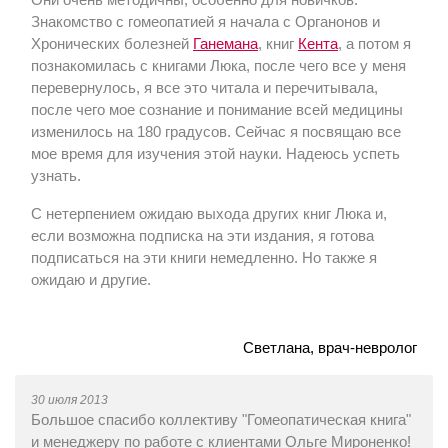
Знакомство с гомеопатией я начала с Органонов и
Хронических болезней
Ганемана
, книг
Кента
, а потом я
познакомилась с книгами Люка, после чего все у меня
перевернулось, я все это читала и перечитывала,
после чего мое сознание и понимание всей медицины
изменилось на 180 градусов. Сейчас я посвящаю все
мое время для изучения этой науки. Надеюсь успеть
узнать.
С нетерпением ожидаю выхода других книг Люка и,
если возможна подписка на эти издания, я готова
подписаться на эти книги немедленно. Но также я
ожидаю и другие.
Светлана, врач-невролог
30 июля 2013
Большое спасибо коллективу "Гомеопатическая книга"
и менеджеру по работе с клиентами Ольге Мироненко!