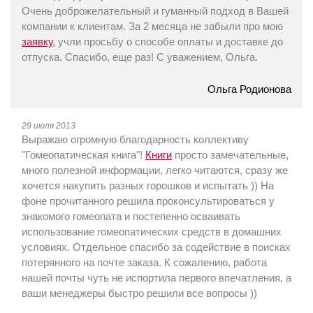
Очень доброжелательный и гуманный подход в Вашей
компании к клиентам. За 2 месяца не забыли про мою
заявку
, учли просьбу о способе оплаты и доставке до
отпуска. Спасибо, еще раз! С уважением, Ольга.
Ольга Родионова
29 июля 2013
Выражаю огромную благодарность коллективу
"Гомеопатическая книга"!
Книги
просто замечательные,
много полезной информации, легко читаются, сразу же
хочется накупить разных горошков и испытать )) На
фоне прочитанного решила проконсультироваться у
знакомого гомеопата и постепенно осваивать
использование гомеопатических средств в домашних
условиях. Отдельное спасибо за содействие в поисках
потерянного на почте заказа. К сожалению, работа
нашей почты чуть не испортила первого впечатления, а
ваши менеджеры быстро решили все вопросы ))