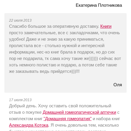
Екатерина Плотникова
22 июля 2013
Спасибо большое за оперативную доставку.
Книги
просто замечательные, все с закладочками, что очень
удобно! Даже и не знаю за какую приниматься,
пролистала все - столько нужной и интересной
информации, нес-ко книг брала в подарок, но до сих
пор не подарила, тк сама хочу такие же)))))) сейчас вот
хоть немного полистаю и подарю, а потом себе такие
же заказывать ведь прийдется)))!!!
Оля
17 июля 2013
Добрый день. Хочу оставить свой положительный
отзыв о покупке
Домашней гомеопатической аптечки
с
комплектом книг
"Домашняя гомеопатия"
и набора книг
Александра Котока
. Я очень довольна тем, насколько