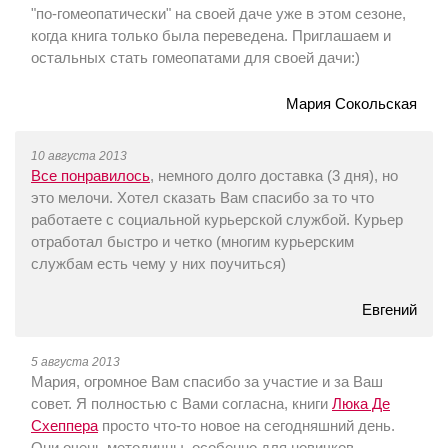
"по-гомеопатически" на своей даче уже в этом сезоне,
когда книга только была переведена. Приглашаем и
остальных стать гомеопатами для своей дачи:)
Мария Сокольская
10 августа 2013
Все понравилось
, немного долго доставка (3 дня), но
это мелочи. Хотел сказать Вам спасибо за то что
работаете с социальной курьерской службой. Курьер
отработал быстро и четко (многим курьерским
службам есть чему у них поучиться)
Евгений
5 августа 2013
Мария, огромное Вам спасибо за участие и за Ваш
совет. Я полностью с Вами согласна, книги
Люка Де
Схеппера
просто что-то новое на сегодняшний день.
Они очень методичны, особенно для новичков.