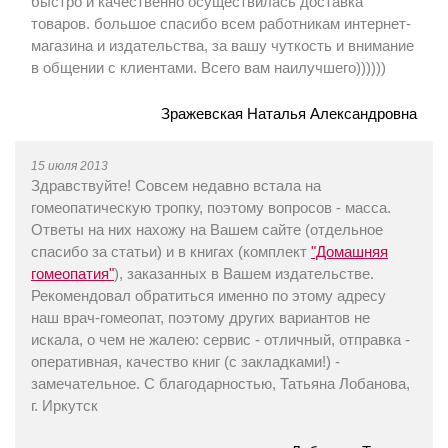
быстро и качественно осуществилась доставка
товаров. большое спасибо всем работникам интернет-
магазина и издательства, за вашу чуткость и внимание
в общении с клиентами. Всего вам наилучшего))))))
Зражевская Наталья Александровна
15 июля 2013
Здравствуйте! Совсем недавно встала на
гомеопатическую тропку, поэтому вопросов - масса.
Ответы на них нахожу на Вашем сайте (отдельное
спасибо за статьи) и в книгах (комплект
"Домашняя
гомеопатия"
), заказанных в Вашем издательстве.
Рекомендовал обратиться именно по этому адресу
наш врач-гомеопат, поэтому других вариантов не
искала, о чем не жалею: сервис - отличный, отправка -
оперативная, качество книг (с закладками!) -
замечательное. С благодарностью, Татьяна Лобанова,
г. Иркутск