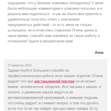
ощущение, что у близких знакомых неподалеку! У меня
были небольшие комментарии к упаковке посылки, и я
решила ими поделиться - и как же было мне приятно и
удивительно получить ответ с описанием
предпринятых действий - то есть меня не только
услышали, но и отнеслись серьезно! Очень ценно в
наше время, спасибо вам огромное за такую работу и
отношение! Удачи и процветания вам!
Анна
27 августа 2013
Здравствуйте! Большое спасибо за
профессиональную работу всех ваших отделов. Очень
радует что при
дистанционной покупке
не исчезает
живое, человеческое общение. Все письма о заказе, о
оплате, о движении заказа ведутся не
автоматизированной программой, а живыми людьми,
что очень радует, и снимает вопрос о том что делать
если что то не так пойдет при доставке товара. Есть