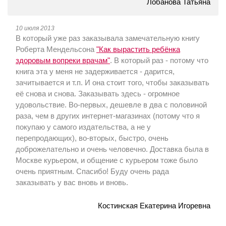
Лобанова Татьяна
10 июля 2013
В который уже раз заказывала замечательную книгу
Роберта Мендельсона
"Как вырастить ребёнка
здоровым вопреки врачам"
. В который раз - потому что
книга эта у меня не задерживается - дарится,
зачитывается и т.п. И она стоит того, чтобы заказывать
её снова и снова. Заказывать здесь - огромное
удовольствие. Во-первых, дешевле в два с половиной
раза, чем в других интернет-магазинах (потому что я
покупаю у самого издательства, а не у
перепродающих), во-вторых, быстро, очень
доброжелательно и очень человечно. Доставка была в
Москве курьером, и общение с курьером тоже было
очень приятным. Спасибо! Буду очень рада
заказывать у вас вновь и вновь.
Костинская Екатерина Игоревна