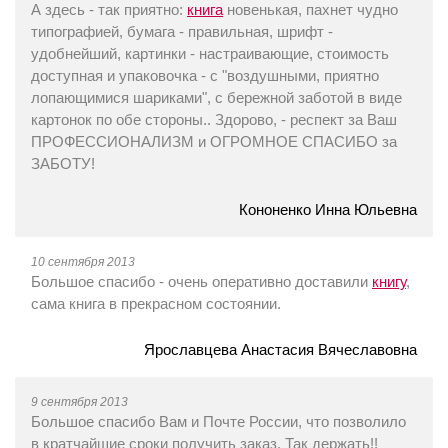
А здесь - так приятно:
книга
новенькая, пахнет чудно
типографией, бумага - правильная, шрифт -
удобнейший, картинки - настраивающие, стоимость
доступная и упаковочка - с "воздушными, приятно
лопающимися шариками", с бережной заботой в виде
картонок по обе стороны.. Здорово, - респект за Ваш
ПРОФЕССИОНАЛИЗМ и ОГРОМНОЕ СПАСИБО за
ЗАБОТУ!
Кононенко Инна Юльевна
10 сентября 2013
Большое спасибо - очень оперативно доставили
книгу
,
сама книга в прекрасном состоянии.
Ярославцева Анастасия Вячеславовна
9 сентября 2013
Большое спасибо Вам и Почте России, что позволило
в кратчайшие сроки получить заказ. Так держать!!