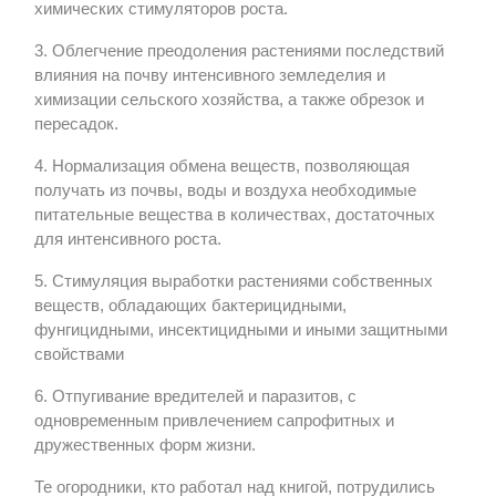
химических стимуляторов роста.
3. Облегчение преодоления растениями последствий
влияния на почву интенсивного земледелия и
химизации сельского хозяйства, а также обрезок и
пересадок.
4. Нормализация обмена веществ, позволяющая
получать из почвы, воды и воздуха необходимые
питательные вещества в количествах, достаточных
для интенсивного роста.
5. Стимуляция выработки растениями собственных
веществ, обладающих бактерицидными,
фунгицидными, инсектицидными и иными защитными
свойствами
6. Отпугивание вредителей и паразитов, с
одновременным привлечением сапрофитных и
дружественных форм жизни.
Те огородники, кто работал над книгой, потрудились