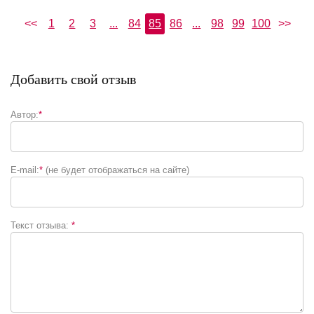
<<
1
2
3
...
84
85
86
...
98
99
100
>>
Добавить свой отзыв
Автор:
*
E-mail:
*
(не будет отображаться на сайте)
Текст отзыва:
*