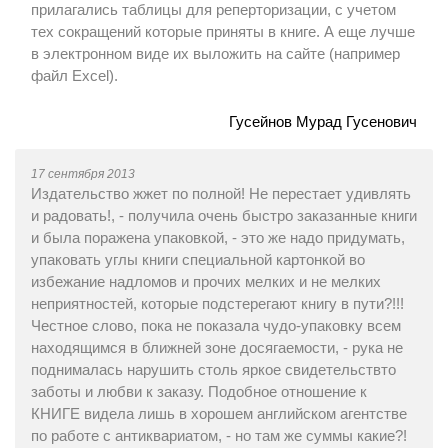
прилагались таблицы для реперторизации, с учетом
тех сокращений которые приняты в книге. А еще лучше
в электронном виде их выложить на сайте (например
файл Excel).
Гусейнов Мурад Гусенович
17 сентября 2013
Издательство жжет по полной! Не перестает удивлять
и радовать!, - получила очень быстро заказанные книги
и была поражена упаковкой, - это же надо придумать,
упаковать углы книги специальной картонкой во
избежание надломов и прочих мелких и не мелких
неприятностей, которые подстерегают книгу в пути?!!!
Честное слово, пока не показала чудо-упаковку всем
находящимся в ближней зоне досягаемости, - рука не
поднималась нарушить столь яркое свидетельствто
заботы и любви к заказу. Подобное отношение к
КНИГЕ видела лишь в хорошем английском агентстве
по работе с антиквариатом, - но там же суммы какие?!