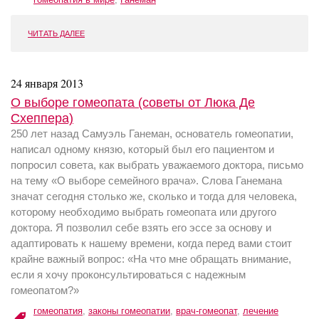
ЧИТАТЬ ДАЛЕЕ
24 января 2013
О выборе гомеопата (советы от Люка Де
Схеппера)
250 лет назад Самуэль Ганеман, основатель гомеопатии,
написал одному князю, который был его пациентом и
попросил совета, как выбрать уважаемого доктора, письмо
на тему «О выборе семейного врача». Слова Ганемана
значат сегодня столько же, сколько и тогда для человека,
которому необходимо выбрать гомеопата или другого
доктора. Я позволил себе взять его эссе за основу и
адаптировать к нашему времени, когда перед вами стоит
крайне важный вопрос: «На что мне обращать внимание,
если я хочу проконсультироваться с надежным
гомеопатом?»
гомеопатия
,
законы гомеопатии
,
врач-гомеопат
,
лечение