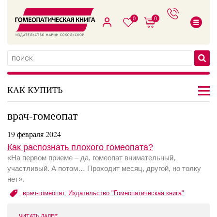
0
0
КАК КУПИТЬ
врач-гомеопат
19 февраля 2024
Как распознать плохого гомеопата?
«На первом приеме – да, гомеопат внимательный,
участливый. А потом… Проходит месяц, другой, но толку
нет».
врач-гомеопат
,
Издательство "Гомеопатическая книга"
ЧИТАТЬ ДАЛЕЕ